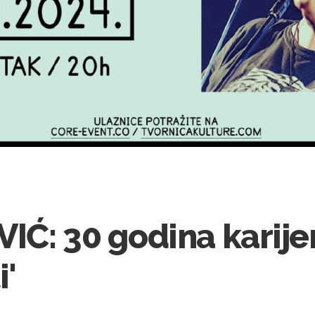
IĆ: 30 godina karije
i'