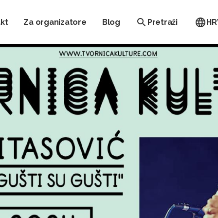
kt
Za organizatore
Blog
Pretraži
HR