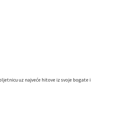
jetnicu uz najveće hitove iz svoje bogate i