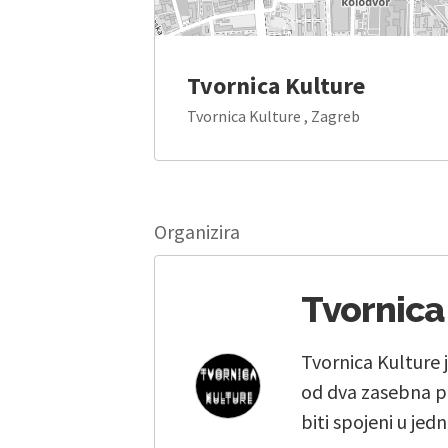
Tvornica Kulture
Tvornica Kulture , Zagreb
Organizira
Tvornica
Tvornica Kulture 
od dva zasebna pr
biti spojeni u jedn