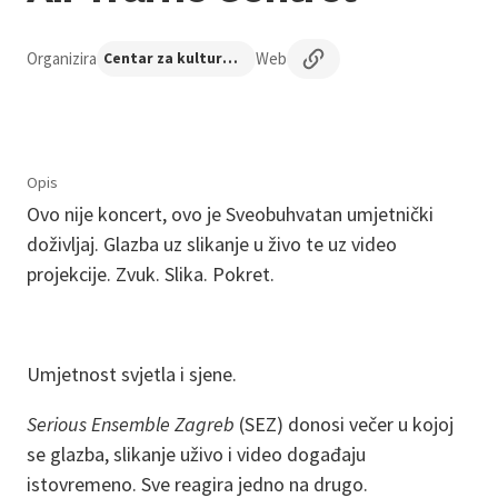
Organizira
Web
Centar za kulturu Maksimir
Opis
Ovo nije koncert, ovo je Sveobuhvatan umjetnički
doživljaj. Glazba uz slikanje u živo te uz video
projekcije. Zvuk. Slika. Pokret.
Umjetnost svjetla i sjene.
Serious Ensemble Zagreb
(SEZ) donosi večer u kojoj
se glazba, slikanje uživo i video događaju
istovremeno. Sve reagira jedno na drugo.