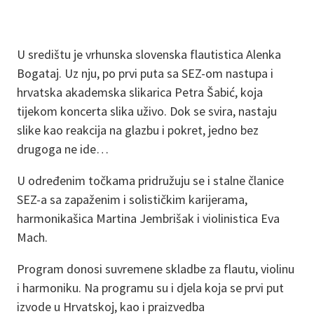
U središtu je vrhunska slovenska flautistica Alenka
Bogataj. Uz nju, po prvi puta sa SEZ-om nastupa i
hrvatska akademska slikarica Petra Šabić, koja
tijekom koncerta slika uživo. Dok se svira, nastaju
slike kao reakcija na glazbu i pokret, jedno bez
drugoga ne ide…
U određenim točkama pridružuju se i stalne članice
SEZ-a sa zapaženim i solističkim karijerama,
harmonikašica Martina Jembrišak i violinistica Eva
Mach.
Program donosi suvremene skladbe za flautu, violinu
i harmoniku. Na programu su i djela koja se prvi put
izvode u Hrvatskoj, kao i praizvedba