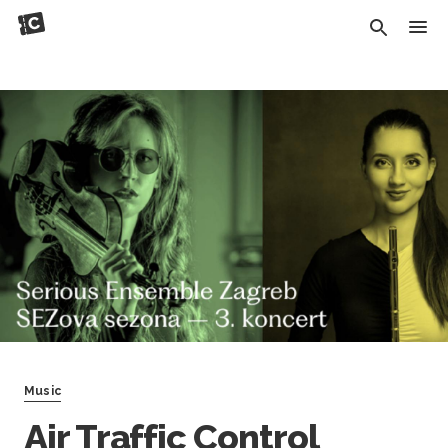
Music
Air Traffic Control