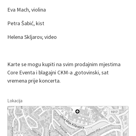
Eva Mach, violina
Petra Šabić, kist
Helena Skljarov, video
Karte se mogu kupiti na svim prodajnim mjestima
Core Eventa i blagajni CKM-a ,gotovinski, sat
vremena prije koncerta.
Lokacija