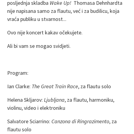
posljednja skladba
Wake Up!
Thomasa Dehnhardta
nije napisana samo za flautu, već i za budilicu, koja
vraća publiku u stvarnost...
Ovo nije koncert kakav očekujete.
Ali bi vam se mogao svidjeti.
Program:
Ian Clarke:
The Great Train Race
, za flautu solo
Helena Skljarov:
Ljubljana
, za flautu, harmoniku,
violinu, video i elektroniku
Salvatore Sciarrino:
Canzona di Ringrazimento
, za
flautu solo