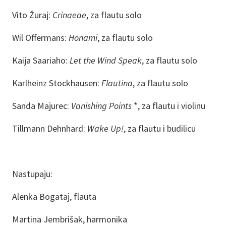
Vito Žuraj:
Crinaeae
, za flautu solo
Wil Offermans:
Honami
, za flautu solo
Kaija Saariaho:
Let the Wind Speak
, za flautu solo
Karlheinz Stockhausen:
Flautina
, za flautu solo
Sanda Majurec:
Vanishing Points
*, za flautu i violinu
Tillmann Dehnhard:
Wake Up!
, za flautu i budilicu
Nastupaju:
Alenka Bogataj, flauta
Martina Jembrišak, harmonika