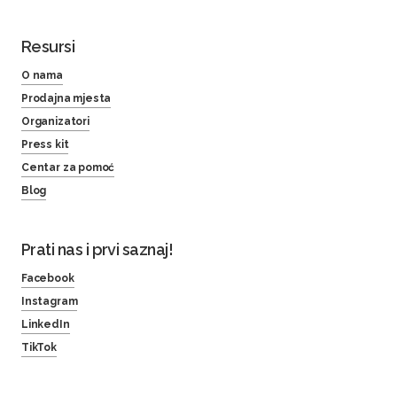
Resursi
O nama
Prodajna mjesta
Organizatori
Press kit
Centar za pomoć
Blog
Prati nas i prvi saznaj!
Facebook
Instagram
LinkedIn
TikTok