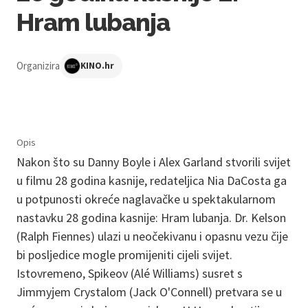
Hram lubanja
Organizira
KINO.hr
Opis
Nakon što su Danny Boyle i Alex Garland stvorili svijet
u filmu 28 godina kasnije, redateljica Nia DaCosta ga
u potpunosti okreće naglavačke u spektakularnom
nastavku 28 godina kasnije: Hram lubanja. Dr. Kelson
(Ralph Fiennes) ulazi u neočekivanu i opasnu vezu čije
bi posljedice mogle promijeniti cijeli svijet.
Istovremeno, Spikeov (Alé Williams) susret s
Jimmyjem Crystalom (Jack O'Connell) pretvara se u