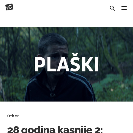
Other
28 godina kasnije 2: