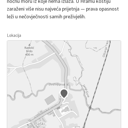
noćnu moru iz koje nema izlaza. U Hramu kostiju
zaraženi više nisu najveća prijetnja — prava opasnost
leži u nečovječnosti samih preživjelih.
Lokacija