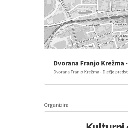
Dvorana Franjo Krežma -
Dvorana Franjo Krežma - Dječje predsta
Organizira
Kulturni 