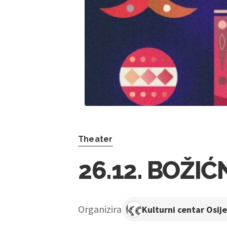
Theater
26.12. BOŽI
Organizira
Kulturni centar Osij