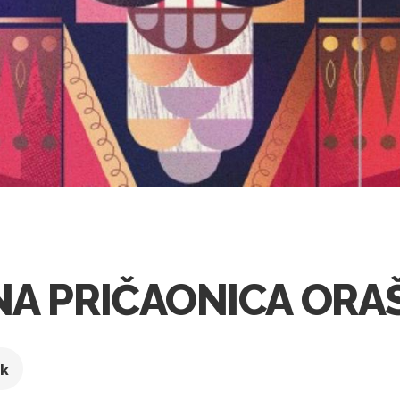
ĆNA PRIČAONICA ORA
ek