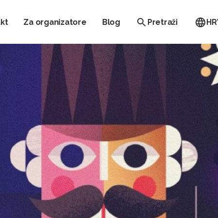
kt
Za organizatore
Blog
Pretraži
HR