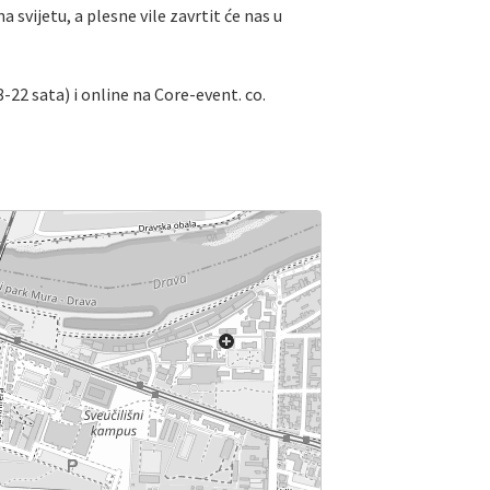
 svijetu, a plesne vile zavrtit će nas u
8-22 sata) i online na Core-event. co.