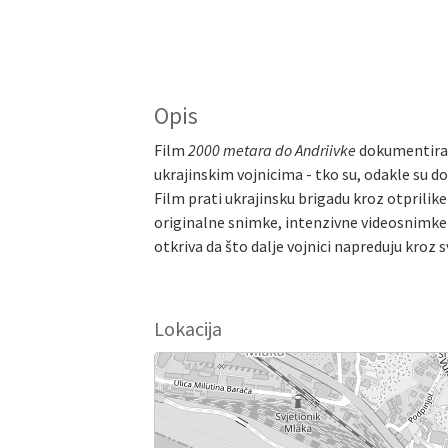
Opis
Film
2000 metara do Andriivke
dokumentira p
ukrajinskim vojnicima - tko su, odakle su 
Film prati ukrajinsku brigadu kroz otprilik
originalne snimke, intenzivne videosnimke
otkriva da što dalje vojnici napreduju kroz 
Lokacija