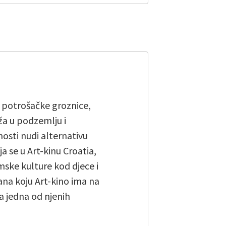
 potrošačke groznice,
ža u podzemlju i
osti nudi alternativu
 se u Art-kinu Croatia,
mske kulture kod djece i
ana koju Art-kino ima na
 jedna od njenih