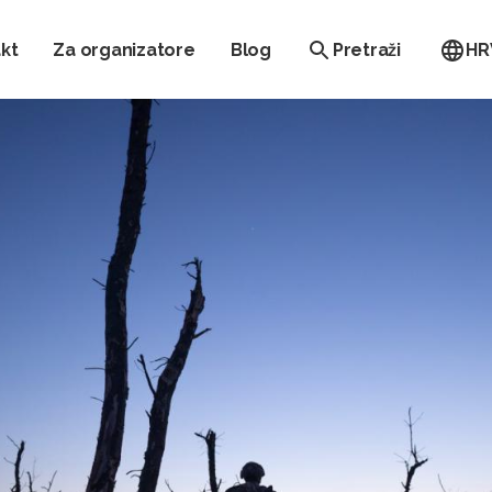
kt
Za organizatore
Blog
Pretraži
HR