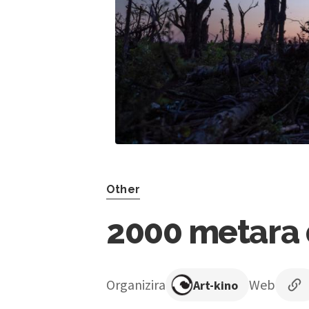
Other
2000 metara 
Organizira
Web
Art-kino