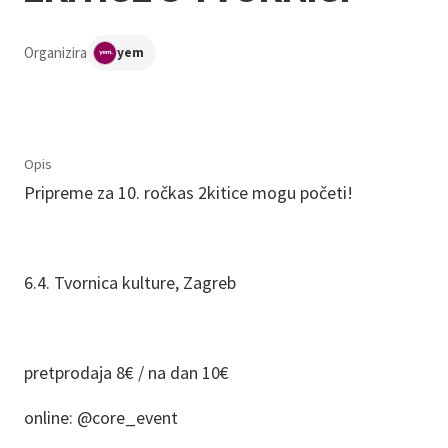
Organizira
yem
Opis
Pripreme za 10. ročkas 2kitice mogu početi!
6.4. Tvornica kulture, Zagreb
pretprodaja 8€ / na dan 10€
online: @core_event