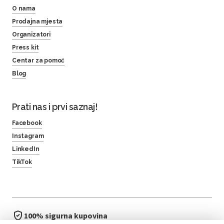
O nama
Prodajna mjesta
Organizatori
Press kit
Centar za pomoć
Blog
Prati nas i prvi saznaj!
Facebook
Instagram
LinkedIn
TikTok
100% sigurna kupovina