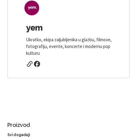
yem
Ukratko, ekipa zaljubljenika u glazbu, filmove,
fotografiju, evente, koncerte i modernu pop
kulturu
Proizvod
Svi događaji