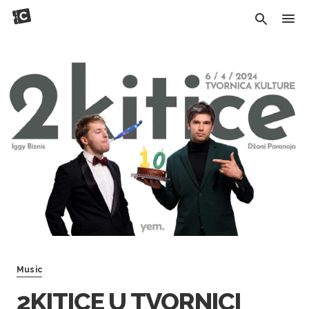
Music
2KITICE U TVORNICI