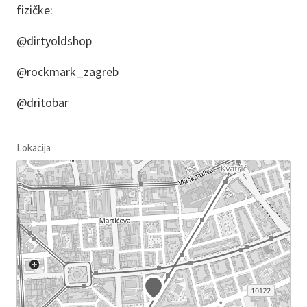
fizičke:
@dirtyoldshop
@rockmark_zagreb
@dritobar
Lokacija