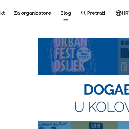
kt
Za organizatore
Blog
Pretraži
HR