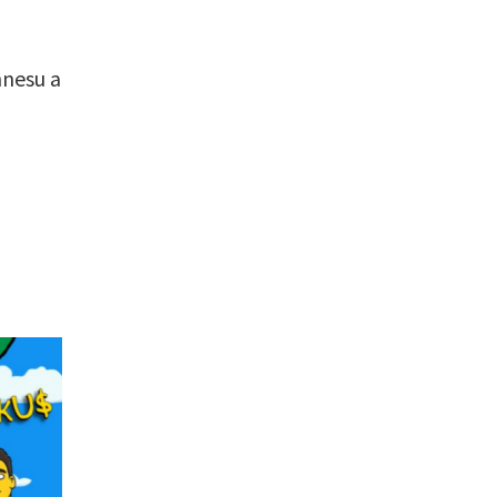
nnesu a