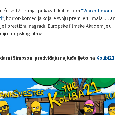
u će se 12. srpnja prikazati kultni film
“Vincent mora
i”
, horror-komedija koja je svoju premijeru imala u Ca
 je i prestižnu nagradu Europske filmske Akademije u
riji europskog filma.
arni Simpsoni predviđaju najluđe ljeto na
Kolibi21