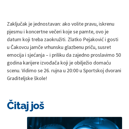
Zaključak je jednostavan: ako volite pravu, iskrenu
pjesmu i koncertne večeri koje se pamte, ovo je
datum koji treba zaokružiti. Zlatko Pejaković i gosti
u Čakovcu jamče vrhunsku glazbenu priču, susret
emocija i sjećanja – i priliku da zajedno proslavimo 50
godina karijere izvođača koji je obilježio domaću
scenu. Vidimo se 26. rujna u 20:00 u Sportskoj dvorani
Graditeljske škole!
Čitaj još