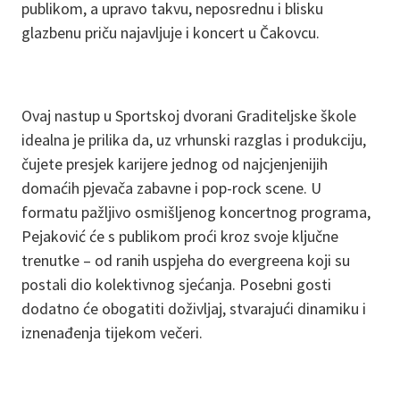
publikom, a upravo takvu, neposrednu i blisku
glazbenu priču najavljuje i koncert u Čakovcu.
Ovaj nastup u Sportskoj dvorani Graditeljske škole
idealna je prilika da, uz vrhunski razglas i produkciju,
čujete presjek karijere jednog od najcjenjenijih
domaćih pjevača zabavne i pop-rock scene. U
formatu pažljivo osmišljenog koncertnog programa,
Pejaković će s publikom proći kroz svoje ključne
trenutke – od ranih uspjeha do evergreena koji su
postali dio kolektivnog sjećanja. Posebni gosti
dodatno će obogatiti doživljaj, stvarajući dinamiku i
iznenađenja tijekom večeri.