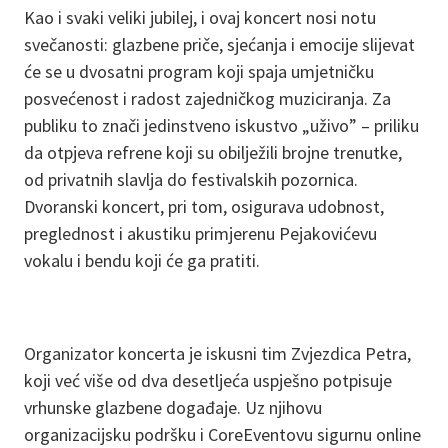
Kao i svaki veliki jubilej, i ovaj koncert nosi notu
svečanosti: glazbene priče, sjećanja i emocije slijevat
će se u dvosatni program koji spaja umjetničku
posvećenost i radost zajedničkog muziciranja. Za
publiku to znači jedinstveno iskustvo „uživo” – priliku
da otpjeva refrene koji su obilježili brojne trenutke,
od privatnih slavlja do festivalskih pozornica.
Dvoranski koncert, pri tom, osigurava udobnost,
preglednost i akustiku primjerenu Pejakovićevu
vokalu i bendu koji će ga pratiti.
Organizator koncerta je iskusni tim Zvjezdica Petra,
koji već više od dva desetljeća uspješno potpisuje
vrhunske glazbene događaje. Uz njihovu
organizacijsku podršku i CoreEventovu sigurnu online