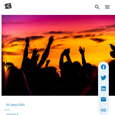
30. lipnja 2026
autor/ica