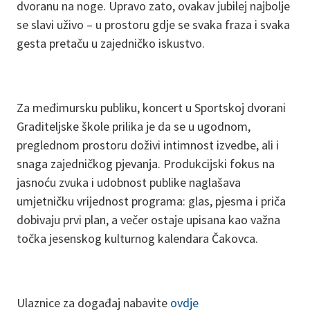
dvoranu na noge. Upravo zato, ovakav jubilej najbolje
se slavi uživo – u prostoru gdje se svaka fraza i svaka
gesta pretaču u zajedničko iskustvo.
Za međimursku publiku, koncert u Sportskoj dvorani
Graditeljske škole prilika je da se u ugodnom,
preglednom prostoru doživi intimnost izvedbe, ali i
snaga zajedničkog pjevanja. Produkcijski fokus na
jasnoću zvuka i udobnost publike naglašava
umjetničku vrijednost programa: glas, pjesma i priča
dobivaju prvi plan, a večer ostaje upisana kao važna
točka jesenskog kulturnog kalendara Čakovca.
Ulaznice za događaj nabavite
ovdje