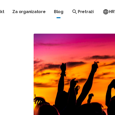
kt
Za organizatore
Blog
Pretraži
HR