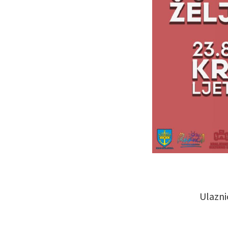
Ulazni