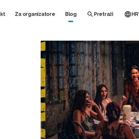
kt
Za organizatore
Blog
Pretraži
HR