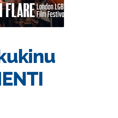
kukinu
MENTI