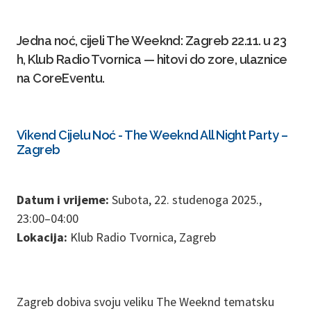
Jedna noć, cijeli The Weeknd: Zagreb 22.11. u 23
h, Klub Radio Tvornica — hitovi do zore, ulaznice
na CoreEventu.
Vikend Cijelu Noć - The Weeknd All Night Party –
Zagreb
Datum i vrijeme:
Subota, 22. studenoga 2025.,
23:00–04:00
Lokacija:
Klub Radio Tvornica, Zagreb
Zagreb dobiva svoju veliku The Weeknd tematsku