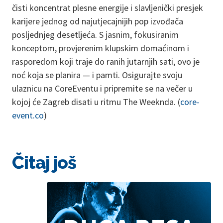
čisti koncentrat plesne energije i slavljenički presjek
karijere jednog od najutjecajnijih pop izvođača
posljednjeg desetljeća. S jasnim, fokusiranim
konceptom, provjerenim klupskim domaćinom i
rasporedom koji traje do ranih jutarnjih sati, ovo je
noć koja se planira — i pamti. Osigurajte svoju
ulaznicu na CoreEventu i pripremite se na večer u
kojoj će Zagreb disati u ritmu The Weeknda. (
core-
event.co
)
Čitaj još