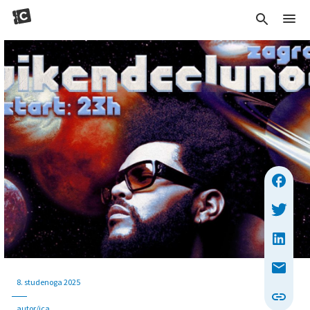
8. studenoga 2025
autor/ica