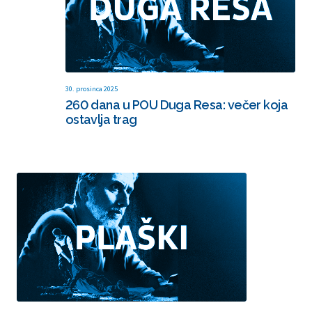
30. prosinca 2025
260 dana u POU Duga Resa: večer koja
ostavlja trag