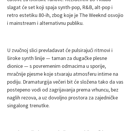
slagat će set koji spaja synth-pop, R&B, alt-pop i
retro estetiku 80-ih, zbog koje je The Weeknd osvojio
i mainstream i alternativnu publiku.
U zvučnoj slici prevladavat će pulsirajući ritmovi i
široke synth linije — taman za dugačke plesne
dionice — s povremenim odmacima u sporije,
mračnije pjesme koje stvaraju atmosferu intime na
podiju. Dramaturgija večeri bit će složena tako da vas
postepeno vodi od zagrijavanja prema vrhuncu, bez
naglih rezova, a uz dovoljno prostora za zajedničke
singalong trenutke.