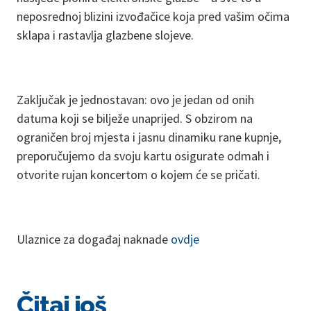
neposrednoj blizini izvođačice koja pred vašim očima
sklapa i rastavlja glazbene slojeve.
Zaključak je jednostavan: ovo je jedan od onih
datuma koji se bilježe unaprijed. S obzirom na
ograničen broj mjesta i jasnu dinamiku rane kupnje,
preporučujemo da svoju kartu osigurate odmah i
otvorite rujan koncertom o kojem će se pričati.
Ulaznice za događaj naknade
ovdje
Čitaj još