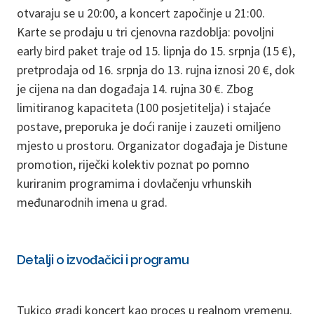
otvaraju se u 20:00, a koncert započinje u 21:00.
Karte se prodaju u tri cjenovna razdoblja: povoljni
early bird paket traje od 15. lipnja do 15. srpnja (15 €),
pretprodaja od 16. srpnja do 13. rujna iznosi 20 €, dok
je cijena na dan događaja 14. rujna 30 €. Zbog
limitiranog kapaciteta (100 posjetitelja) i stajaće
postave, preporuka je doći ranije i zauzeti omiljeno
mjesto u prostoru. Organizator događaja je Distune
promotion, riječki kolektiv poznat po pomno
kuriranim programima i dovlačenju vrhunskih
međunarodnih imena u grad.
Detalji o izvođačici i programu
Tukico gradi koncert kao proces u realnom vremenu.