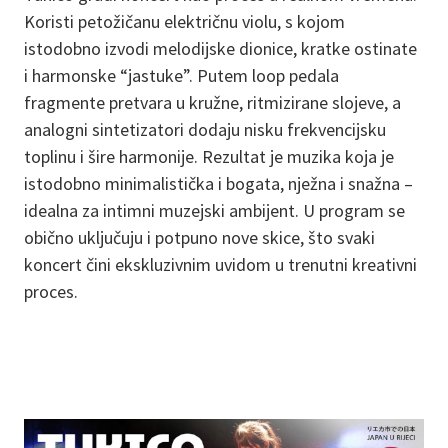
Koristi petožičanu električnu violu, s kojom
istodobno izvodi melodijske dionice, kratke ostinate
i harmonske “jastuke”. Putem loop pedala
fragmente pretvara u kružne, ritmizirane slojeve, a
analogni sintetizatori dodaju nisku frekvencijsku
toplinu i šire harmonije. Rezultat je muzika koja je
istodobno minimalistička i bogata, nježna i snažna –
idealna za intimni muzejski ambijent. U program se
obično uključuju i potpuno nove skice, što svaki
koncert čini ekskluzivnim uvidom u trenutni kreativni
proces.