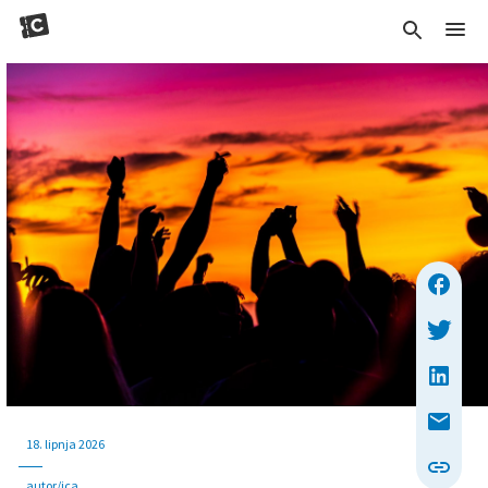
18. lipnja 2026
autor/ica