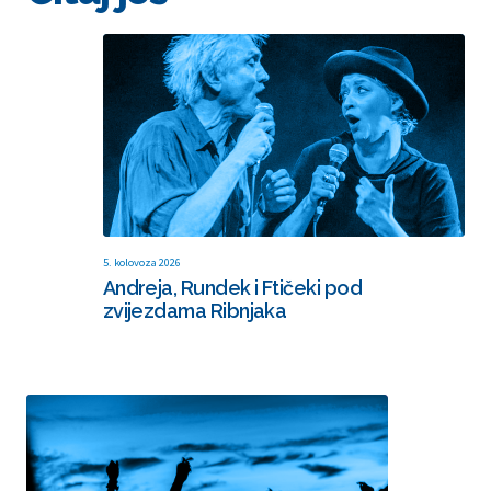
5. kolovoza 2026
Andreja, Rundek i Ftičeki pod
zvijezdama Ribnjaka