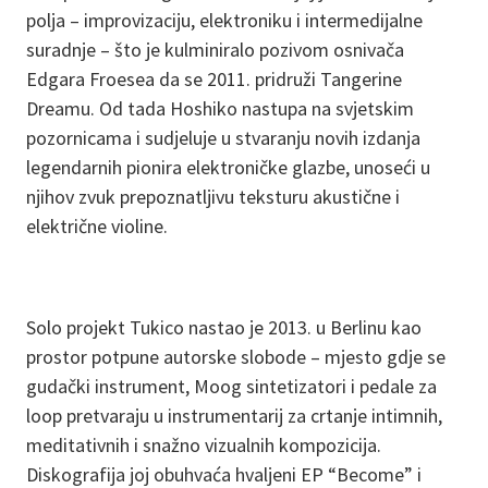
polja – improvizaciju, elektroniku i intermedijalne
suradnje – što je kulminiralo pozivom osnivača
Edgara Froesea da se 2011. pridruži Tangerine
Dreamu. Od tada Hoshiko nastupa na svjetskim
pozornicama i sudjeluje u stvaranju novih izdanja
legendarnih pionira elektroničke glazbe, unoseći u
njihov zvuk prepoznatljivu teksturu akustične i
električne violine.
Solo projekt Tukico nastao je 2013. u Berlinu kao
prostor potpune autorske slobode – mjesto gdje se
gudački instrument, Moog sintetizatori i pedale za
loop pretvaraju u instrumentarij za crtanje intimnih,
meditativnih i snažno vizualnih kompozicija.
Diskografija joj obuhvaća hvaljeni EP “Become” i