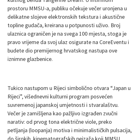
prostoru MMSU-a, publiku očekuje večer uronjena u
delikatne slojeve elektronskih tekstura i akustične
topline gudača, kreirana u potpunosti uživo. Broj
ulaznica ograničen je na svega 100 mjesta, stoga je
pravo vrijeme da svoj ulaz osigurate na CoreEventu i
budete dio premijernog hrvatskog nastupa ove
iznimne glazbenice.
Tukico nastupom u Rijeci simbolično otvara “Japan u
Rijeci”, višednevni kulturni program posvećen
suvremenoj japanskoj umjetnosti i stvaralaštvu.
Večer je zamišljena kao pažljivo izgrađen zvučni
narativ: od prvog tona električne viole, preko
petljanja (loopanja) motiva i minimalističkih pulsacija,
do širokih, kinematografskih pejzaža koji MMSU