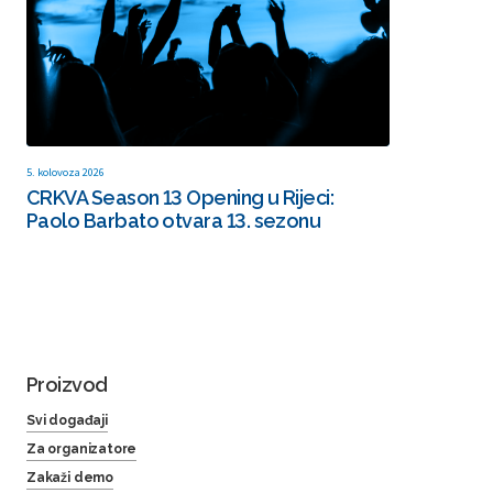
5. kolovoza 2026
CRKVA Season 13 Opening u Rijeci:
Paolo Barbato otvara 13. sezonu
Proizvod
Svi događaji
Za organizatore
Zakaži demo