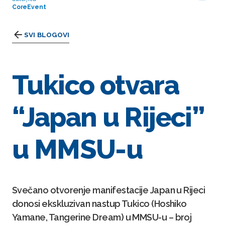
CoreEvent
SVI BLOGOVI
Tukico otvara
“Japan u Rijeci”
u MMSU-u
Svečano otvorenje manifestacije Japan u Rijeci
donosi ekskluzivan nastup Tukico (Hoshiko
Yamane, Tangerine Dream) u MMSU-u – broj