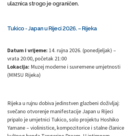
ulaznica strogo je ograničen.
Tukico - Japan u Rijeci 2026. – Rijeka
Datum i vrijeme:
14. rujna 2026. (ponedjeljak) –
vrata 20:00, početak 21:00
Lokacija:
Muzej moderne i suvremene umjetnosti
(MMSU Rijeka)
Rijeka u rujnu dobiva jedinstven glazbeni doživljaj:
svečano otvorenje manifestacije Japan u Rijeci
pripalo je umjetnici Tukico, solo projektu Hoshiko
Yamane – violinistice, kompozitorice i stalne članice
kultnog benda Tangerine Dream. U intimnom