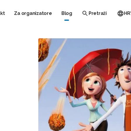
kt
Za organizatore
Blog
Pretraži
HR