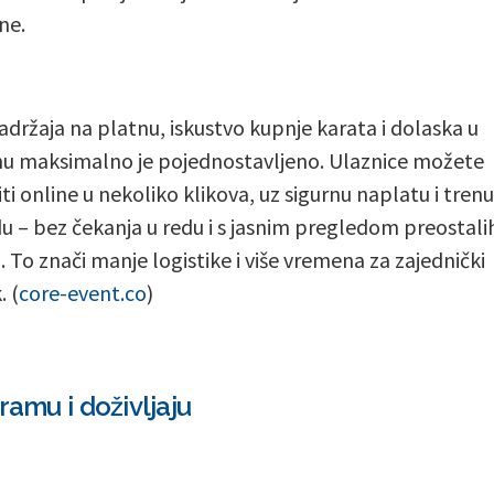
ne.
adržaja na platnu, iskustvo kupnje karata i dolaska u
u maksimalno je pojednostavljeno. Ulaznice možete
iti online u nekoliko klikova, uz sigurnu naplatu i tren
u – bez čekanja u redu i s jasnim pregledom preostali
. To znači manje logistike i više vremena za zajednički
. (
core-event.co
)
ramu i doživljaju