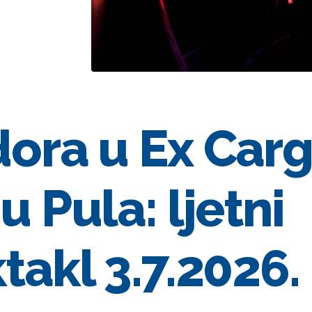
ora u Ex Car
u Pula: ljetni
takl 3.7.2026.