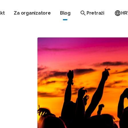
kt
Za organizatore
Blog
Pretraži
HR