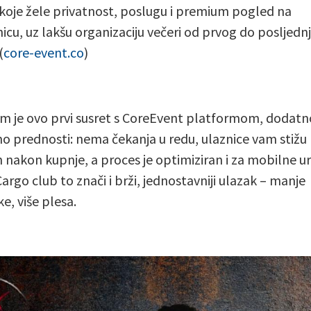
koje žele privatnost, poslugu i premium pogled na
icu, uz lakšu organizaciju večeri od prvog do posljedn
(
core-event.co
)
m je ovo prvi susret s CoreEvent platformom, dodatn
mo prednosti: nema čekanja u redu, ulaznice vam stižu
nakon kupnje, a proces je optimiziran i za mobilne ur
argo club to znači i brži, jednostavniji ulazak – manje
ke, više plesa.