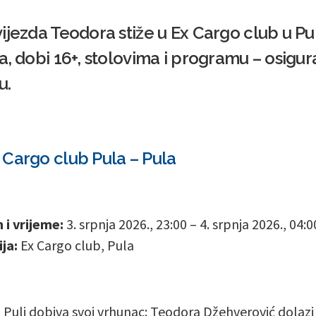
jezda Teodora stiže u Ex Cargo club u Puli
a, dobi 16+, stolovima i programu – osigur
u.
Cargo club Pula – Pula
i vrijeme:
3. srpnja 2026., 23:00 – 4. srpnja 2026., 04:0
ja:
Ex Cargo club, Pula
u Puli dobiva svoj vrhunac: Teodora Džehverović dolazi