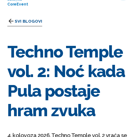
CoreEvent
SVI BLOGOVI
Techno Temple
vol. 2: Noć kada
Pula postaje
hram zvuka
4. kolovoza 2026. Techno Temple vol. 2 vraća se