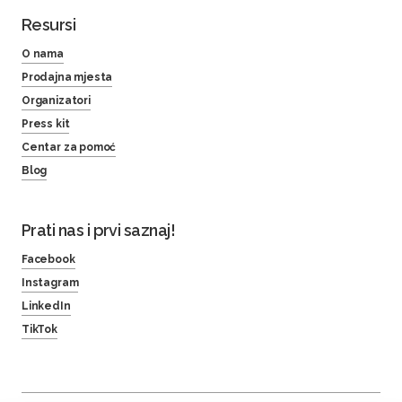
Resursi
O nama
Prodajna mjesta
Organizatori
Press kit
Centar za pomoć
Blog
Prati nas i prvi saznaj!
Facebook
Instagram
LinkedIn
TikTok