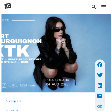
5. srpnja 2026
autor/ica