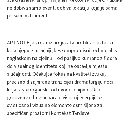
ne dobiva samo event; dobiva lokaciju koja je sama
po sebi instrument.
ARTNOTE je kroz niz projekata profilirao estetiku
koja njeguje mračniji, beskompromisni techno, ali s
naglaskom na cjelinu – od pažljivo kuriranog floora
do vizualnog identiteta koji ne ostavlja mjesta
slučajnosti. Očekujte fokus na kvaliteti zvuka,
precizno dizajnirane tranzicije i dramaturgiju noći
koja raste organski: od uvodnih hipnotičkih
grooveova do vrhunaca u visokoj energiji, uz
svjetlosne i vizualne elemente osmišljene za
specifičan prostorni kontekst Tvrđave.