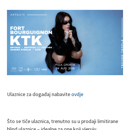
Ulaznice za događaj nabavite
ovdje
Što se tiče ulaznica, trenutno su u prodaji limitirane
blind ulaznice – idealne za one koji vjeruju