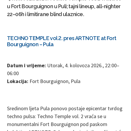
u Fort Bourguignon u Puli; tajni lineup, all-nighter
22–06h i limitirane blind ulaznice.
TECHNO TEMPLE vol 2. pres ARTNOTE at Fort
Bourguignon – Pula
Datum i vrijeme:
Utorak, 4. kolovoza 2026., 22:00–
06:00
Lokacija:
Fort Bourguignon, Pula
Sredinom ljeta Pula ponovo postaje epicentar tvrdog
techno pulsa: Techno Temple vol. 2 vraća se u
monumentalni Fort Bourguignon pod paskom