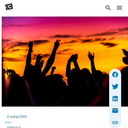
4. srpnja 2026
autor/ica