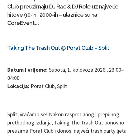
Club preuzimaju DJ Rac & DJ Role uz najveće
hitove 90-ih i 2000-ih – ulaznice su na
CoreEventu.
Taking The Trash Out @ Porat Club – Split
Datum i vrijeme:
Subota, 1. kolovoza 2026., 23:00–
04:00
Lokacija:
Porat Club, Split
Split, vraćamo se! Nakon rasprodanog i prepunog
prethodnog izdanja, Taking The Trash Out ponovno
preuzima Porat Club i donosi najveći trash party ljeta