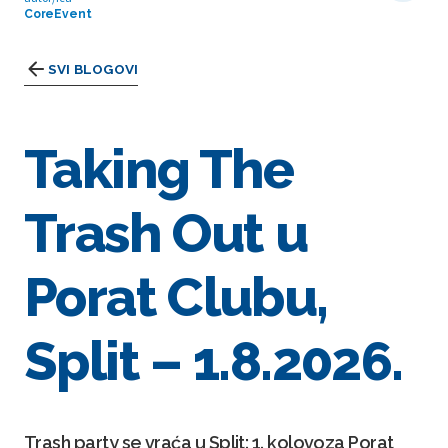
CoreEvent
SVI BLOGOVI
Taking The
Trash Out u
Porat Clubu,
Split – 1.8.2026.
Trash party se vraća u Split: 1. kolovoza Porat