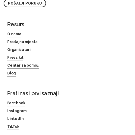
POŠALJI PORUKU
Resursi
O nama
Prodajna mjesta
Organizatori
Press kit
Centar za pomoć
Blog
Prati nas i prvi saznaj!
Facebook
Instagram
LinkedIn
TikTok