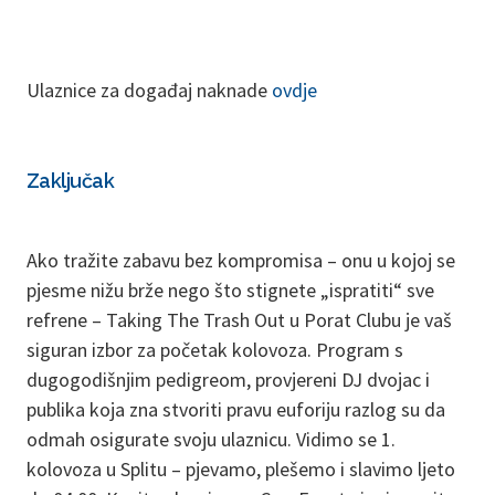
Ulaznice za događaj naknade
ovdje
Zaključak
Ako tražite zabavu bez kompromisa – onu u kojoj se
pjesme nižu brže nego što stignete „ispratiti“ sve
refrene – Taking The Trash Out u Porat Clubu je vaš
siguran izbor za početak kolovoza. Program s
dugogodišnjim pedigreom, provjereni DJ dvojac i
publika koja zna stvoriti pravu euforiju razlog su da
odmah osigurate svoju ulaznicu. Vidimo se 1.
kolovoza u Splitu – pjevamo, plešemo i slavimo ljeto