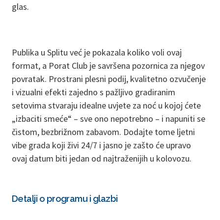
glas.
Publika u Splitu već je pokazala koliko voli ovaj
format, a Porat Club je savršena pozornica za njegov
povratak. Prostrani plesni podij, kvalitetno ozvučenje
i vizualni efekti zajedno s pažljivo gradiranim
setovima stvaraju idealne uvjete za noć u kojoj ćete
„izbaciti smeće“ – sve ono nepotrebno – i napuniti se
čistom, bezbrižnom zabavom. Dodajte tome ljetni
vibe grada koji živi 24/7 i jasno je zašto će upravo
ovaj datum biti jedan od najtraženijih u kolovozu.
Detalji o programu i glazbi