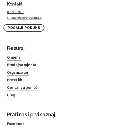
Kontakt
0989187815
support@core-event.co
POŠALJI PORUKU
Resursi
O nama
Prodajna mjesta
Organizatori
Press kit
Centar za pomoć
Blog
Prati nas i prvi saznaj!
Facebook