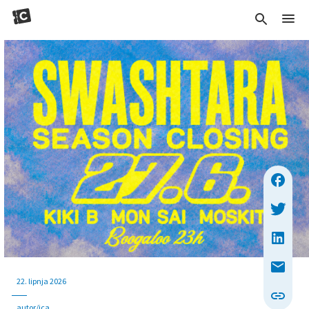
22. lipnja 2026
autor/ica