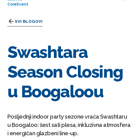
CoreEvent
SVI BLOGOVI
Swashtara
Season Closing
u Boogaloou
Posljednji indoor party sezone vraća Swashtaru
u Boogaloo: šest sati plesa, inkluzivna atmosfera
i energičan glazbeni line-up.