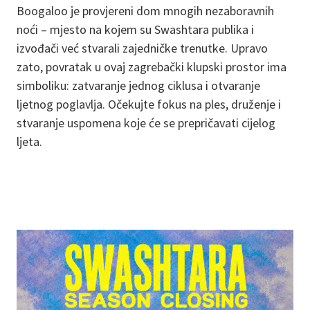
Boogaloo je provjereni dom mnogih nezaboravnih
noći – mjesto na kojem su Swashtara publika i
izvođači već stvarali zajedničke trenutke. Upravo
zato, povratak u ovaj zagrebački klupski prostor ima
simboliku: zatvaranje jednog ciklusa i otvaranje
ljetnog poglavlja. Očekujte fokus na ples, druženje i
stvaranje uspomena koje će se prepričavati cijelog
ljeta.