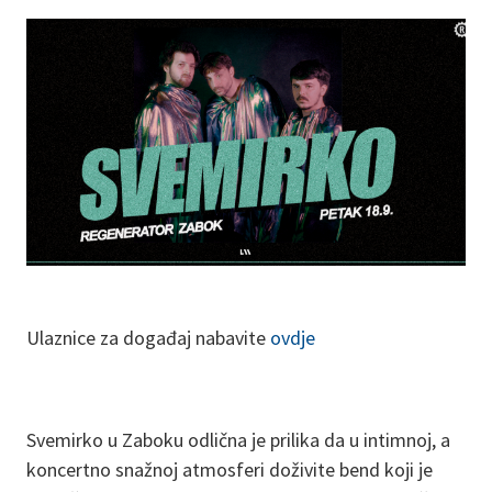
Ulaznice za događaj nabavite
ovdje
Svemirko u Zaboku odlična je prilika da u intimnoj, a
koncertno snažnoj atmosferi doživite bend koji je