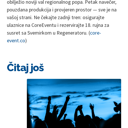
obilježio noviji val regionalnog popa. Petak navečer,
pouzdana produkcija i provjeren prostor — sve je na
vašoj strani. Ne čekajte zadnji tren: osigurajte
ulaznice na CoreEventu i rezervirajte 18. rujna za
susret sa Svemirkom u Regeneratoru. (
core-
event.co
)
Čitaj još