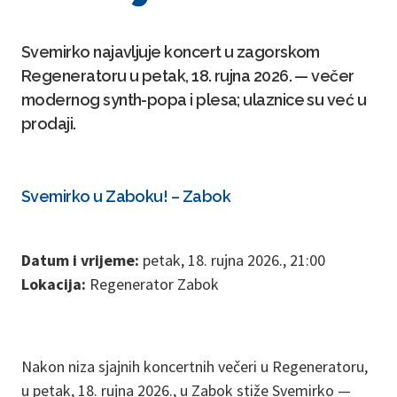
Svemirko najavljuje koncert u zagorskom
Regeneratoru u petak, 18. rujna 2026. — večer
modernog synth-popa i plesa; ulaznice su već u
prodaji.
Svemirko u Zaboku! – Zabok
Datum i vrijeme:
petak, 18. rujna 2026., 21:00
Lokacija:
Regenerator Zabok
Nakon niza sjajnih koncertnih večeri u Regeneratoru,
u petak, 18. rujna 2026., u Zabok stiže Svemirko —