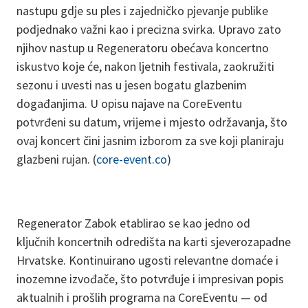
nastupu gdje su ples i zajedničko pjevanje publike
podjednako važni kao i precizna svirka. Upravo zato
njihov nastup u Regeneratoru obećava koncertno
iskustvo koje će, nakon ljetnih festivala, zaokružiti
sezonu i uvesti nas u jesen bogatu glazbenim
događanjima. U opisu najave na CoreEventu
potvrđeni su datum, vrijeme i mjesto održavanja, što
ovaj koncert čini jasnim izborom za sve koji planiraju
glazbeni rujan. (
core-event.co
)
Regenerator Zabok etablirao se kao jedno od
ključnih koncertnih odredišta na karti sjeverozapadne
Hrvatske. Kontinuirano ugosti relevantne domaće i
inozemne izvođače, što potvrđuje i impresivan popis
aktualnih i prošlih programa na CoreEventu — od