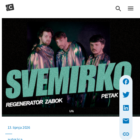
13. lipnja 2026
autor/ica