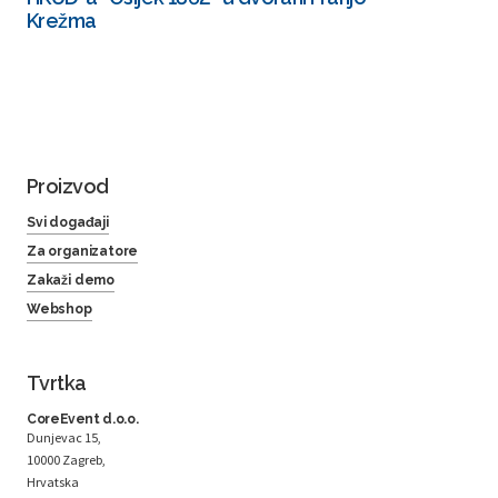
Krežma
Proizvod
Svi događaji
Za organizatore
Zakaži demo
Webshop
Tvrtka
CoreEvent d.o.o.
Dunjevac 15,
10000 Zagreb,
Hrvatska