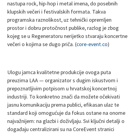
nastupa rock, hip-hop i metal imena, do posebnih
klupskih večeri i festivalskih formata. Takva
programska raznolikost, uz tehnički opremljen
prostor i dobru protočnost publike, razlog je zbog
kojeg se u Regeneratoru nerijetko stvaraju koncertne
večeri o kojima se dugo priča. (
core-event.co
)
Ulogu jamca kvalitetne produkcije ovoga puta
preuzima LAA — organizator s dugim iskustvom i
prepoznatljivim potpisom u hrvatskoj koncertnoj
industriji. To konkretno znači da možete očekivati
jasnu komunikaciju prema publici, efikasan ulaz te
standard koji omogućuje da fokus ostane na onome
najvažnijem: na glazbi i doživljaju. Svi ključni detalji o
događaju centralizirani su na CoreEvent stranici