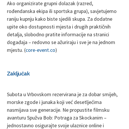
Ako organizirate grupni dolazak (razred,
rođendanska ekipa ili sportska grupa), savjetujemo
raniju kupnju kako biste sjedili skupa. Za dodatne
upite oko dostupnosti mjesta i drugih praktičnih
detalja, slobodno pratite informacije na stranici
događaja – redovno se ažuriraju i sve je na jednom
mjestu. (
core-event.co
)
Zaključak
Subota u Vrbovskom rezervirana je za dobar smijeh,
morske zgode i junaka koji već desetljećima
nasmijava sve generacije. Ne propustite filmsku
avanturu Spužva Bob: Potraga za Skockanim –
jednostavno osigurajte svoje ulaznice online i