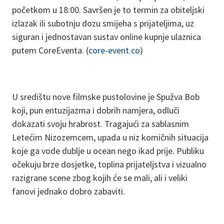
početkom u 18:00. Savršen je to termin za obiteljski
izlazak ili subotnju dozu smijeha s prijateljima, uz
siguran i jednostavan sustav online kupnje ulaznica
putem CoreEventa. (
core-event.co
)
U središtu nove filmske pustolovine je Spužva Bob
koji, pun entuzijazma i dobrih namjera, odluči
dokazati svoju hrabrost. Tragajući za sablasnim
Letećim Nizozemcem, upada u niz komičnih situacija
koje ga vode dublje u ocean nego ikad prije. Publiku
očekuju brze dosjetke, toplina prijateljstva i vizualno
razigrane scene zbog kojih će se mali, ali i veliki
fanovi jednako dobro zabaviti.