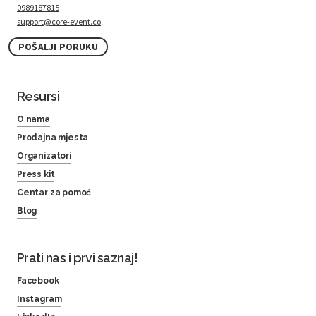
0989187815
support@core-event.co
POŠALJI PORUKU
Resursi
O nama
Prodajna mjesta
Organizatori
Press kit
Centar za pomoć
Blog
Prati nas i prvi saznaj!
Facebook
Instagram