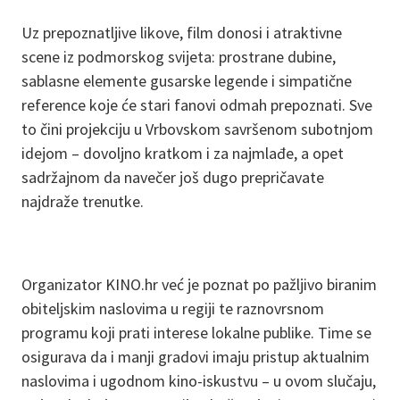
Uz prepoznatljive likove, film donosi i atraktivne
scene iz podmorskog svijeta: prostrane dubine,
sablasne elemente gusarske legende i simpatične
reference koje će stari fanovi odmah prepoznati. Sve
to čini projekciju u Vrbovskom savršenom subotnjom
idejom – dovoljno kratkom i za najmlađe, a opet
sadržajnom da navečer još dugo prepričavate
najdraže trenutke.
Organizator KINO.hr već je poznat po pažljivo biranim
obiteljskim naslovima u regiji te raznovrsnom
programu koji prati interese lokalne publike. Time se
osigurava da i manji gradovi imaju pristup aktualnim
naslovima i ugodnom kino-iskustvu – u ovom slučaju,