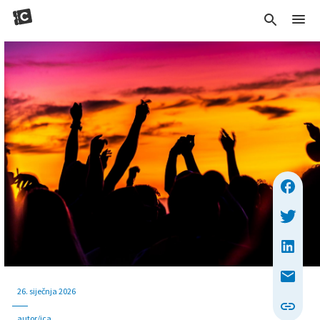
26. siječnja 2026
autor/ica