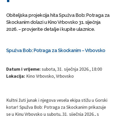
Obiteljska projekcija hita Spužva Bob: Potraga za
Skockanim dolazi u Kino Vrbovsko 31. siječnja
2026. – provjerite detalje i kupite ulaznice.
Spužva Bob: Potraga za Skockanim – Vrbovsko
Datum i vrijeme:
subota, 31. siječnja 2026., 18:00
Lokacija:
Kino Vrbovsko, Vrbovsko
Kultni žuti junak i njegova vesela ekipa stižu u Gorski
kotar! Spužva Bob: Potraga za Skockanim prikazuje
se u Kinu Vrbovsko u subotu, 31. siječnja 2026., s