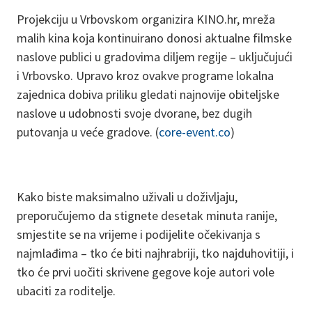
Projekciju u Vrbovskom organizira KINO.hr, mreža
malih kina koja kontinuirano donosi aktualne filmske
naslove publici u gradovima diljem regije – uključujući
i Vrbovsko. Upravo kroz ovakve programe lokalna
zajednica dobiva priliku gledati najnovije obiteljske
naslove u udobnosti svoje dvorane, bez dugih
putovanja u veće gradove. (
core-event.co
)
Kako biste maksimalno uživali u doživljaju,
preporučujemo da stignete desetak minuta ranije,
smjestite se na vrijeme i podijelite očekivanja s
najmlađima – tko će biti najhrabriji, tko najduhovitiji, i
tko će prvi uočiti skrivene gegove koje autori vole
ubaciti za roditelje.