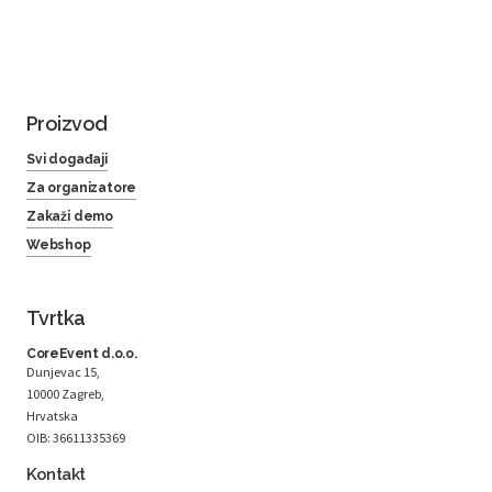
Proizvod
Svi događaji
Za organizatore
Zakaži demo
Webshop
Tvrtka
CoreEvent d.o.o.
Dunjevac 15,
10000 Zagreb,
Hrvatska
OIB: 36611335369
Kontakt