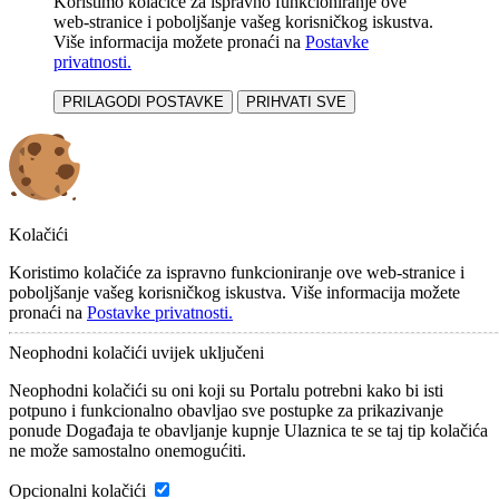
Koristimo kolačiće za ispravno funkcioniranje ove
web-stranice i poboljšanje vašeg korisničkog iskustva.
Više informacija možete pronaći na
Postavke
privatnosti.
PRILAGODI POSTAVKE
PRIHVATI SVE
Kolačići
Koristimo kolačiće za ispravno funkcioniranje ove web-stranice i
poboljšanje vašeg korisničkog iskustva. Više informacija možete
pronaći na
Postavke privatnosti.
Neophodni kolačići
uvijek uključeni
Neophodni kolačići su oni koji su Portalu potrebni kako bi isti
potpuno i funkcionalno obavljao sve postupke za prikazivanje
ponude Događaja te obavljanje kupnje Ulaznica te se taj tip kolačića
ne može samostalno onemogućiti.
Opcionalni kolačići