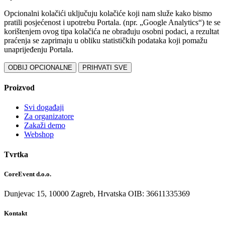
Opcionalni kolačići uključuju kolačiće koji nam služe kako bismo
pratili posjećenost i upotrebu Portala. (npr. „Google Analytics“) te se
korištenjem ovog tipa kolačića ne obrađuju osobni podaci, a rezultat
praćenja se zaprimaju u obliku statističkih podataka koji pomažu
unaprijeđenju Portala.
ODBIJ OPCIONALNE
PRIHVATI SVE
Proizvod
Svi događaji
Za organizatore
Zakaži demo
Webshop
Tvrtka
CoreEvent d.o.o.
Dunjevac 15, 10000 Zagreb,
Hrvatska
OIB: 36611335369
Kontakt