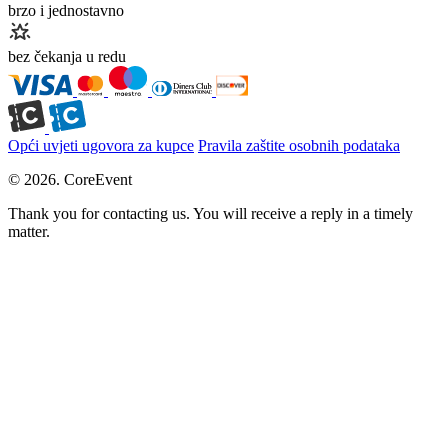
brzo i jednostavno
bez čekanja u redu
Opći uvjeti ugovora za kupce
Pravila zaštite osobnih podataka
© 2026. CoreEvent
Thank you for contacting us. You will receive a reply in a timely
matter.