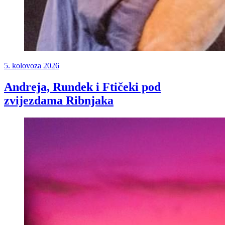
5. kolovoza 2026
Andreja, Rundek i Ftičeki pod
zvijezdama Ribnjaka