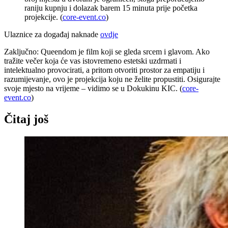
raniju kupnju i dolazak barem 15 minuta prije početka
projekcije. (
core-event.co
)
Ulaznice za događaj naknade
ovdje
Zaključno: Queendom je film koji se gleda srcem i glavom. Ako
tražite večer koja će vas istovremeno estetski uzdrmati i
intelektualno provocirati, a pritom otvoriti prostor za empatiju i
razumijevanje, ovo je projekcija koju ne želite propustiti. Osigurajte
svoje mjesto na vrijeme – vidimo se u Dokukinu KIC. (
core-
event.co
)
Čitaj još