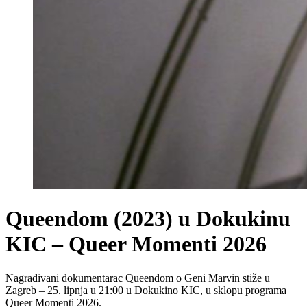
Queendom (2023) u Dokukinu
KIC – Queer Momenti 2026
Nagrađivani dokumentarac Queendom o Geni Marvin stiže u
Zagreb – 25. lipnja u 21:00 u Dokukino KIC, u sklopu programa
Queer Momenti 2026.