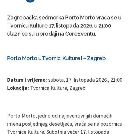
Zagrebačka sedmorka Porto Morto vraća se u
Tvornicu Kulture 17. listopada 2026. u 21:00 –
ulaznice su u prodaji na CoreEventu.
Porto Morto u Tvornici Kulture! – Zagreb
Datum i vrijeme:
subota, 17. listopada 2026., 21:00
Lokacija:
Tvornica Kulture, Zagreb
Porto Morto, jedno od najinventivnijih domaćih
imena posljednjeg desetljeća, vraća se na pozornicu
Tvornice Kulture. Subotnja večer 17. listopada