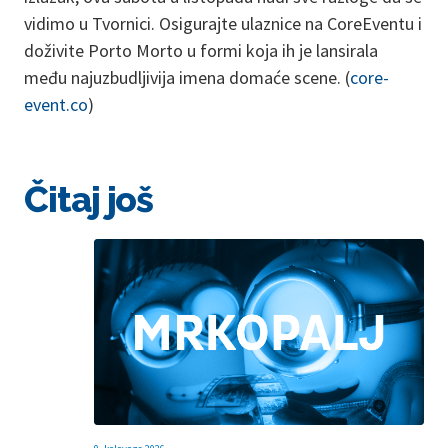
vidimo u Tvornici. Osigurajte ulaznice na CoreEventu i
doživite Porto Morto u formi koja ih je lansirala
među najuzbudljivija imena domaće scene. (
core-
event.co
)
Čitaj još