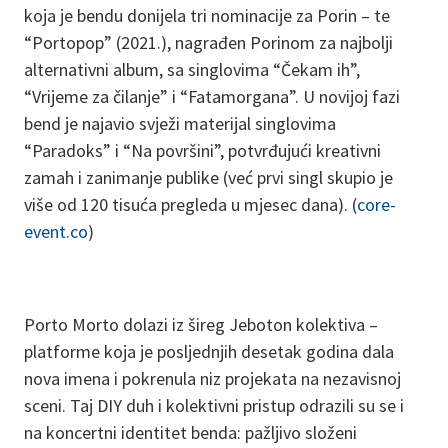
koja je bendu donijela tri nominacije za Porin – te
“Portopop” (2021.), nagrađen Porinom za najbolji
alternativni album, sa singlovima “Čekam ih”,
“Vrijeme za čilanje” i “Fatamorgana”. U novijoj fazi
bend je najavio svježi materijal singlovima
“Paradoks” i “Na površini”, potvrđujući kreativni
zamah i zanimanje publike (već prvi singl skupio je
više od 120 tisuća pregleda u mjesec dana). (
core-
event.co
)
Porto Morto dolazi iz šireg Jeboton kolektiva –
platforme koja je posljednjih desetak godina dala
nova imena i pokrenula niz projekata na nezavisnoj
sceni. Taj DIY duh i kolektivni pristup odrazili su se i
na koncertni identitet benda: pažljivo složeni