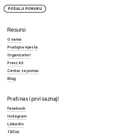
POŠALJI PORUKU
Resursi
O nama
Prodajna mjesta
Organizatori
Press kit
Centar za pomoć
Blog
Prati nas i prvi saznaj!
Facebook
Instagram
LinkedIn
TikTok