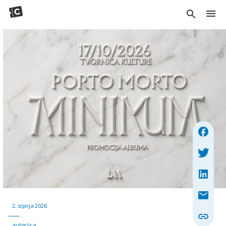
2. srpnja 2026
autor/ica