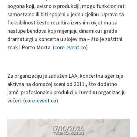
pogona koji, ovisno o produkciji, mogu funkcionirati
samostalno ili biti spojeni u jednu cjelinu. Upravo ta
fleksibilnost često rezultira izvrsnim uvjetima za
nastupe bendova koji mijenjaju dinamiku i grade
dramaturgiju koncerta u slojevima – što je zaštitni
znak i Porto Morta. (
core-event.co
)
Za organizaciju je zadužen LAA, koncertna agencija
aktivna na domaćoj sceni od 2011., što dodatno
jamči profesionalnu produkciju i urednu organizaciju
večeri. (
core-event.co
)