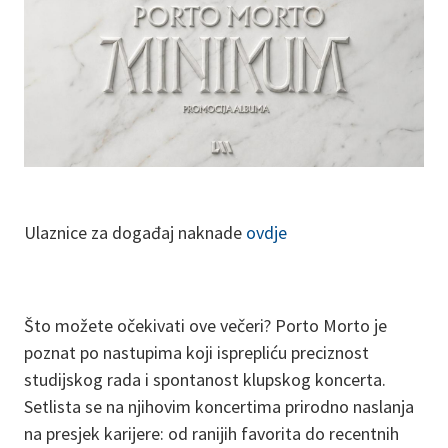
Ulaznice za događaj naknade
ovdje
Što možete očekivati ove večeri? Porto Morto je
poznat po nastupima koji isprepliću preciznost
studijskog rada i spontanost klupskog koncerta.
Setlista se na njihovim koncertima prirodno naslanja
na presjek karijere: od ranijih favorita do recentnih