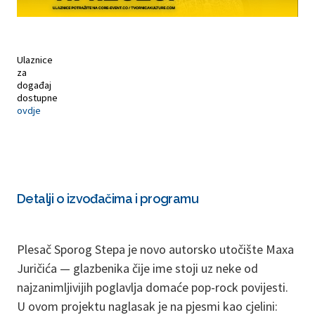
Ulaznice
za
događaj
dostupne
ovdje
Detalji o izvođačima i programu
Plesač Sporog Stepa je novo autorsko utočište Maxa
Juričića — glazbenika čije ime stoji uz neke od
najzanimljivijih poglavlja domaće pop-rock povijesti.
U ovom projektu naglasak je na pjesmi kao cjelini: