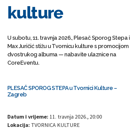
kulture
U subotu, 11. travnja 2026., Plesač Sporog Stepa i
Max Juričić stižu u Tvornicu kulture s promocijom
dvostrukog albuma — nabavite ulaznice na
CoreEventu.
PLESAČ SPOROG STEPA u Tvornici Kulture –
Zagreb
Datum i vrijeme:
11. travnja 2026., 20:00
Lokacija:
TVORNICA KULTURE