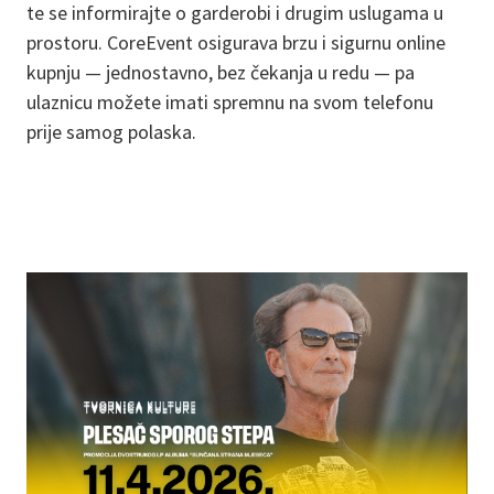
te se informirajte o garderobi i drugim uslugama u
prostoru. CoreEvent osigurava brzu i sigurnu online
kupnju — jednostavno, bez čekanja u redu — pa
ulaznicu možete imati spremnu na svom telefonu
prije samog polaska.