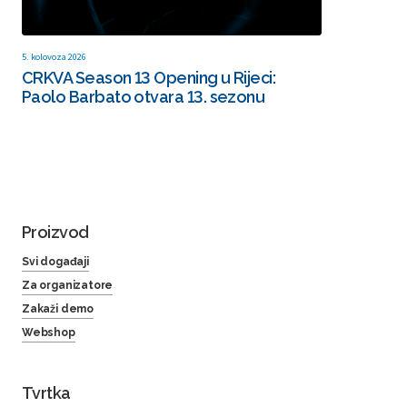
5. kolovoza 2026
CRKVA Season 13 Opening u Rijeci:
Paolo Barbato otvara 13. sezonu
Proizvod
Svi događaji
Za organizatore
Zakaži demo
Webshop
Tvrtka