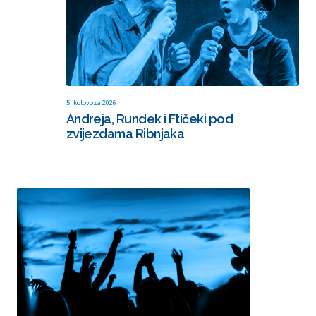
5. kolovoza 2026
Andreja, Rundek i Ftičeki pod
zvijezdama Ribnjaka