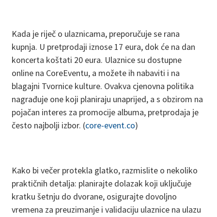
Kada je riječ o ulaznicama, preporučuje se rana
kupnja. U pretprodaji iznose 17 eura, dok će na dan
koncerta koštati 20 eura. Ulaznice su dostupne
online na CoreEventu, a možete ih nabaviti i na
blagajni Tvornice kulture. Ovakva cjenovna politika
nagrađuje one koji planiraju unaprijed, a s obzirom na
pojačan interes za promocije albuma, pretprodaja je
često najbolji izbor. (
core-event.co
)
Kako bi večer protekla glatko, razmislite o nekoliko
praktičnih detalja: planirajte dolazak koji uključuje
kratku šetnju do dvorane, osigurajte dovoljno
vremena za preuzimanje i validaciju ulaznice na ulazu