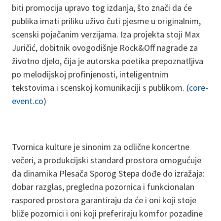
biti promocija upravo tog izdanja, što znači da će
publika imati priliku uživo čuti pjesme u originalnim,
scenski pojačanim verzijama. Iza projekta stoji Max
Juričić, dobitnik ovogodišnje Rock&Off nagrade za
životno djelo, čija je autorska poetika prepoznatljiva
po melodijskoj profinjenosti, inteligentnim
tekstovima i scenskoj komunikaciji s publikom. (
core-
event.co
)
Tvornica kulture je sinonim za odlične koncertne
večeri, a produkcijski standard prostora omogućuje
da dinamika Plesača Sporog Stepa dođe do izražaja:
dobar razglas, pregledna pozornica i funkcionalan
raspored prostora garantiraju da će i oni koji stoje
bliže pozornici i oni koji preferiraju komfor pozadine