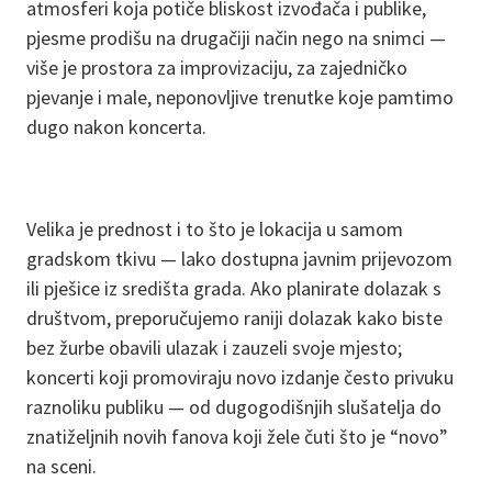
atmosferi koja potiče bliskost izvođača i publike,
pjesme prodišu na drugačiji način nego na snimci —
više je prostora za improvizaciju, za zajedničko
pjevanje i male, neponovljive trenutke koje pamtimo
dugo nakon koncerta.
Velika je prednost i to što je lokacija u samom
gradskom tkivu — lako dostupna javnim prijevozom
ili pješice iz središta grada. Ako planirate dolazak s
društvom, preporučujemo raniji dolazak kako biste
bez žurbe obavili ulazak i zauzeli svoje mjesto;
koncerti koji promoviraju novo izdanje često privuku
raznoliku publiku — od dugogodišnjih slušatelja do
znatiželjnih novih fanova koji žele čuti što je “novo”
na sceni.