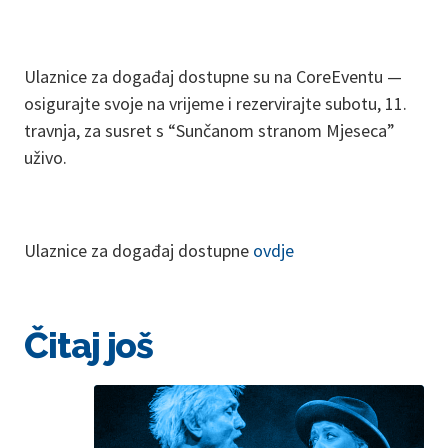
Ulaznice za događaj dostupne su na CoreEventu —
osigurajte svoje na vrijeme i rezervirajte subotu, 11.
travnja, za susret s “Sunčanom stranom Mjeseca”
uživo.
Ulaznice za događaj dostupne
ovdje
Čitaj još