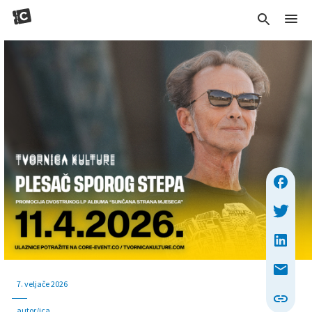
7. veljače 2026
autor/ica