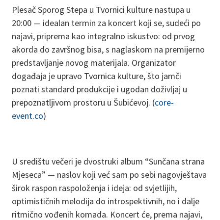
Plesač Sporog Stepa u Tvornici kulture nastupa u
20:00 — idealan termin za koncert koji se, sudeći po
najavi, priprema kao integralno iskustvo: od prvog
akorda do završnog bisa, s naglaskom na premijerno
predstavljanje novog materijala. Organizator
događaja je upravo Tvornica kulture, što jamči
poznati standard produkcije i ugodan doživljaj u
prepoznatljivom prostoru u Šubićevoj. (
core-
event.co
)
U središtu večeri je dvostruki album “Sunčana strana
Mjeseca” — naslov koji već sam po sebi nagovještava
širok raspon raspoloženja i ideja: od svjetlijih,
optimističnih melodija do introspektivnih, no i dalje
ritmično vođenih komada. Koncert će, prema najavi,