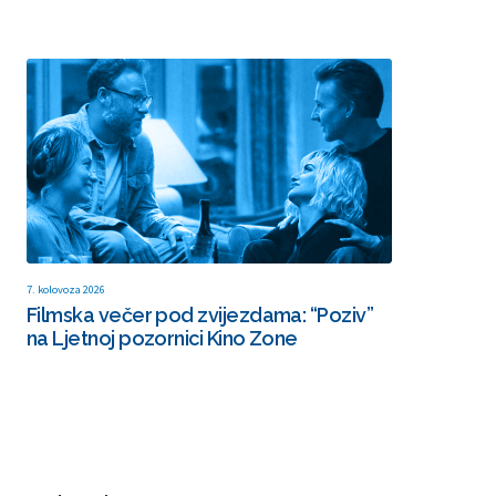
7. kolovoza 2026
Filmska večer pod zvijezdama: “Poziv”
na Ljetnoj pozornici Kino Zone