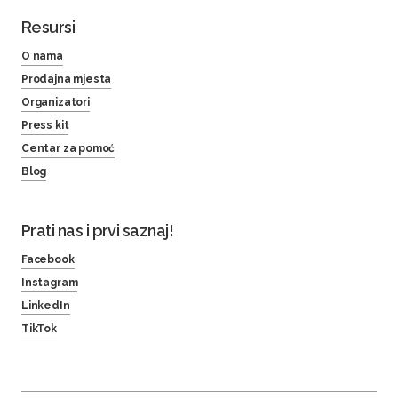
Resursi
O nama
Prodajna mjesta
Organizatori
Press kit
Centar za pomoć
Blog
Prati nas i prvi saznaj!
Facebook
Instagram
LinkedIn
TikTok