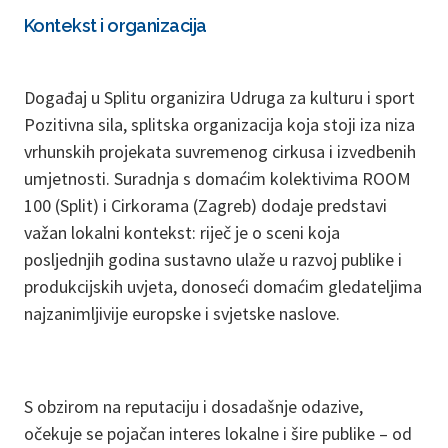
Kontekst i organizacija
Događaj u Splitu organizira Udruga za kulturu i sport
Pozitivna sila, splitska organizacija koja stoji iza niza
vrhunskih projekata suvremenog cirkusa i izvedbenih
umjetnosti. Suradnja s domaćim kolektivima ROOM
100 (Split) i Cirkorama (Zagreb) dodaje predstavi
važan lokalni kontekst: riječ je o sceni koja
posljednjih godina sustavno ulaže u razvoj publike i
produkcijskih uvjeta, donoseći domaćim gledateljima
najzanimljivije europske i svjetske naslove.
S obzirom na reputaciju i dosadašnje odazive,
očekuje se pojačan interes lokalne i šire publike – od