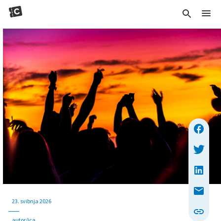
23. svibnja 2026
autor/ica