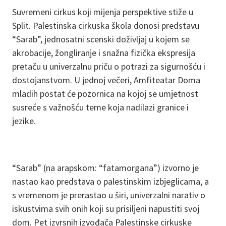
Suvremeni cirkus koji mijenja perspektive stiže u
Split. Palestinska cirkuska škola donosi predstavu
“Sarab”, jednosatni scenski doživljaj u kojem se
akrobacije, žongliranje i snažna fizička ekspresija
pretaču u univerzalnu priču o potrazi za sigurnošću i
dostojanstvom. U jednoj večeri, Amfiteatar Doma
mladih postat će pozornica na kojoj se umjetnost
susreće s važnošću teme koja nadilazi granice i
jezike.
“Sarab” (na arapskom: “fatamorgana”) izvorno je
nastao kao predstava o palestinskim izbjeglicama, a
s vremenom je prerastao u širi, univerzalni narativ o
iskustvima svih onih koji su prisiljeni napustiti svoj
dom. Pet izvrsnih izvođača Palestinske cirkuske