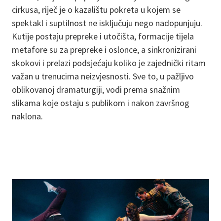
cirkusa, riječ je o kazalištu pokreta u kojem se
spektakl i suptilnost ne isključuju nego nadopunjuju.
Kutije postaju prepreke i utočišta, formacije tijela
metafore su za prepreke i oslonce, a sinkronizirani
skokovi i prelazi podsjećaju koliko je zajednički ritam
važan u trenucima neizvjesnosti. Sve to, u pažljivo
oblikovanoj dramaturgiji, vodi prema snažnim
slikama koje ostaju s publikom i nakon završnog
naklona.