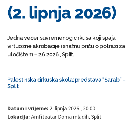
(2. lipnja 2026)
Jedna večer suvremenog cirkusa koji spaja
virtuozne akrobacije i snažnu priču o potrazi za
utočištem – 2.6.2026., Split.
Palestinska cirkuska škola: predstava “Sarab” –
Split
Datum i vrijeme:
2. lipnja 2026., 20:00
Lokacija:
Amfiteatar Doma mladih, Split