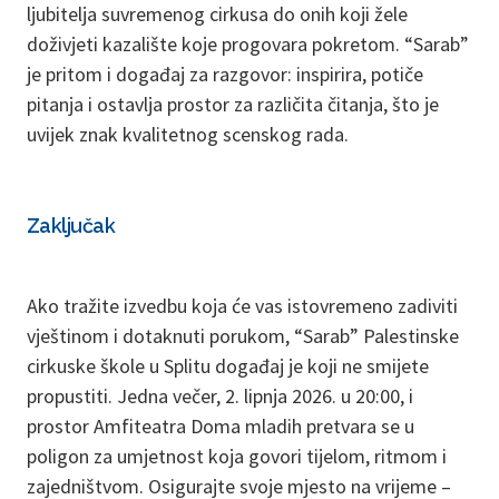
ljubitelja suvremenog cirkusa do onih koji žele
doživjeti kazalište koje progovara pokretom. “Sarab”
je pritom i događaj za razgovor: inspirira, potiče
pitanja i ostavlja prostor za različita čitanja, što je
uvijek znak kvalitetnog scenskog rada.
Zaključak
Ako tražite izvedbu koja će vas istovremeno zadiviti
vještinom i dotaknuti porukom, “Sarab” Palestinske
cirkuske škole u Splitu događaj je koji ne smijete
propustiti. Jedna večer, 2. lipnja 2026. u 20:00, i
prostor Amfiteatra Doma mladih pretvara se u
poligon za umjetnost koja govori tijelom, ritmom i
zajedništvom. Osigurajte svoje mjesto na vrijeme –