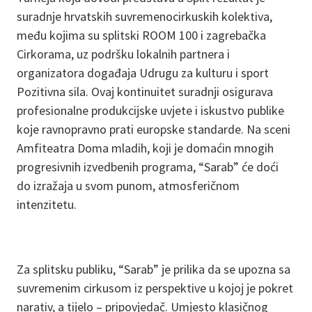
suradnje hrvatskih suvremenocirkuskih kolektiva,
među kojima su splitski ROOM 100 i zagrebačka
Cirkorama, uz podršku lokalnih partnera i
organizatora događaja Udrugu za kulturu i sport
Pozitivna sila. Ovaj kontinuitet suradnji osigurava
profesionalne produkcijske uvjete i iskustvo publike
koje ravnopravno prati europske standarde. Na sceni
Amfiteatra Doma mladih, koji je domaćin mnogih
progresivnih izvedbenih programa, “Sarab” će doći
do izražaja u svom punom, atmosferičnom
intenzitetu.
Za splitsku publiku, “Sarab” je prilika da se upozna sa
suvremenim cirkusom iz perspektive u kojoj je pokret
narativ, a tijelo – pripovjedač. Umjesto klasičnog