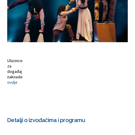
Ulaznice
za
događaj
naknade
ovdje
Detalji o izvođačima i programu