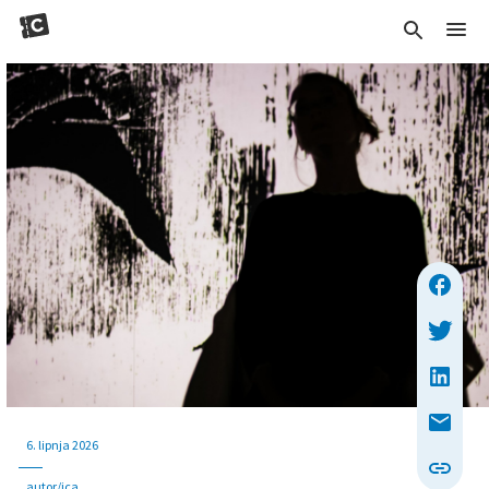
6. lipnja 2026
autor/ica