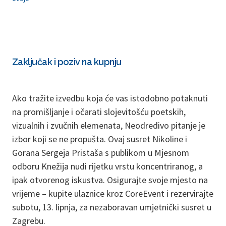
Zaključak i poziv na kupnju
Ako tražite izvedbu koja će vas istodobno potaknuti
na promišljanje i očarati slojevitošću poetskih,
vizualnih i zvučnih elemenata, Neodredivo pitanje je
izbor koji se ne propušta. Ovaj susret Nikoline i
Gorana Sergeja Pristaša s publikom u Mjesnom
odboru Knežija nudi rijetku vrstu koncentriranog, a
ipak otvorenog iskustva. Osigurajte svoje mjesto na
vrijeme – kupite ulaznice kroz CoreEvent i rezervirajte
subotu, 13. lipnja, za nezaboravan umjetnički susret u
Zagrebu.