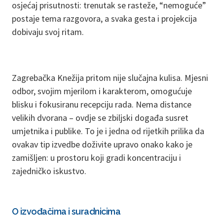
osjećaj prisutnosti: trenutak se rasteže, “nemoguće”
postaje tema razgovora, a svaka gesta i projekcija
dobivaju svoj ritam.
Zagrebačka Knežija pritom nije slučajna kulisa. Mjesni
odbor, svojim mjerilom i karakterom, omogućuje
blisku i fokusiranu recepciju rada. Nema distance
velikih dvorana – ovdje se zbiljski događa susret
umjetnika i publike. To je i jedna od rijetkih prilika da
ovakav tip izvedbe doživite upravo onako kako je
zamišljen: u prostoru koji gradi koncentraciju i
zajedničko iskustvo.
O izvođačima i suradnicima