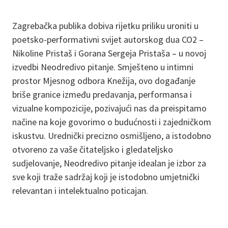
Zagrebačka publika dobiva rijetku priliku uroniti u
poetsko-performativni svijet autorskog dua CO2 –
Nikoline Pristaš i Gorana Sergeja Pristaša – u novoj
izvedbi Neodredivo pitanje. Smješteno u intimni
prostor Mjesnog odbora Knežija, ovo događanje
briše granice između predavanja, performansa i
vizualne kompozicije, pozivajući nas da preispitamo
načine na koje govorimo o budućnosti i zajedničkom
iskustvu. Urednički precizno osmišljeno, a istodobno
otvoreno za vaše čitateljsko i gledateljsko
sudjelovanje, Neodredivo pitanje idealan je izbor za
sve koji traže sadržaj koji je istodobno umjetnički
relevantan i intelektualno poticajan.