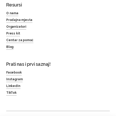
Resursi
O nama
Prodajna mjesta
Organizatori
Press kit
Centar za pomoć
Blog
Prati nas i prvi saznaj!
Facebook
Instagram
LinkedIn
TikTok