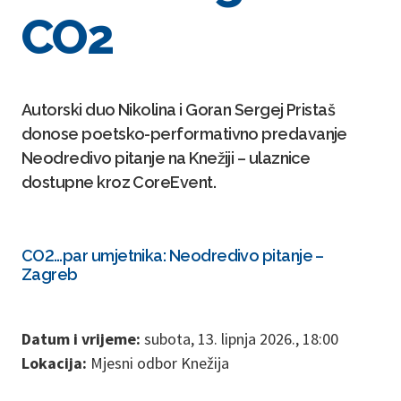
CO2
Autorski duo Nikolina i Goran Sergej Pristaš
donose poetsko-performativno predavanje
Neodredivo pitanje na Knežiji – ulaznice
dostupne kroz CoreEvent.
CO2…par umjetnika: Neodredivo pitanje –
Zagreb
Datum i vrijeme:
subota, 13. lipnja 2026., 18:00
Lokacija:
Mjesni odbor Knežija