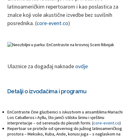
latinoameričkim repertoarom i kao poslastica za
znalce koji vole akustične izvedbe bez suvišnih
posrednika. (
core-event.co
)
Ulaznice za događaj naknade
ovdje
Detalji o izvođačima i programu
EnContraste čine glazbenici s iskustvom u ansamblima Mariachi
Los Caballeros i Ayllu, što jamči stilsku širinu i vještinu
interpretacije – od serenada do plesnih formi. (
core-event.co
)
Repertoar se proteže od sjevernog do južnog latinoameričkog
prostora – Meksiko, Kuba, Ande, konusi juga – s naglaskom na