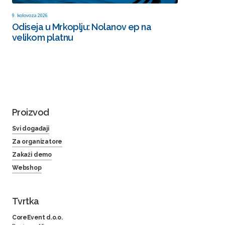
9. kolovoza 2026
Odiseja u Mrkoplju: Nolanov ep na
velikom platnu
Proizvod
Svi događaji
Za organizatore
Zakaži demo
Webshop
Tvrtka
CoreEvent d.o.o.