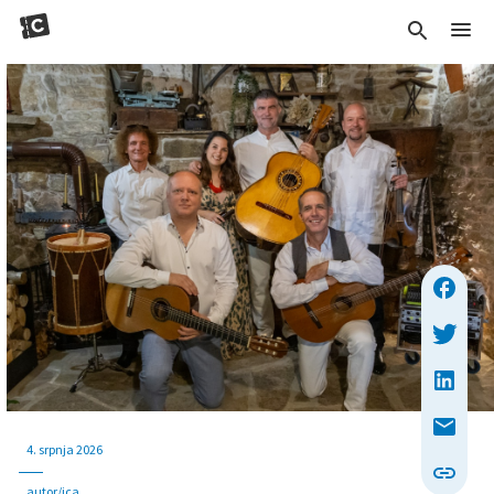
4. srpnja 2026
autor/ica