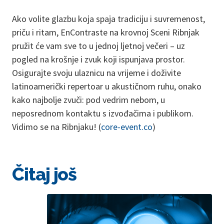
Ako volite glazbu koja spaja tradiciju i suvremenost,
priču i ritam, EnContraste na krovnoj Sceni Ribnjak
pružit će vam sve to u jednoj ljetnoj večeri – uz
pogled na krošnje i zvuk koji ispunjava prostor.
Osigurajte svoju ulaznicu na vrijeme i doživite
latinoamerički repertoar u akustičnom ruhu, onako
kako najbolje zvuči: pod vedrim nebom, u
neposrednom kontaktu s izvođačima i publikom.
Vidimo se na Ribnjaku! (
core-event.co
)
Čitaj još