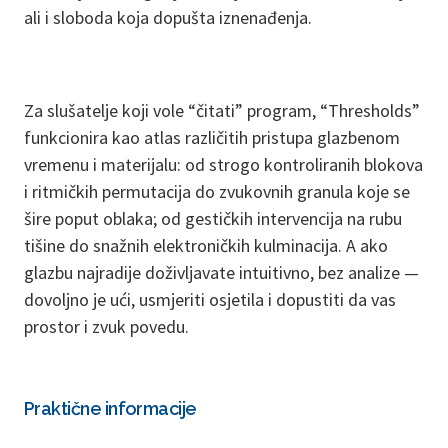
ali i sloboda koja dopušta iznenađenja.
Za slušatelje koji vole “čitati” program, “Thresholds”
funkcionira kao atlas različitih pristupa glazbenom
vremenu i materijalu: od strogo kontroliranih blokova
i ritmičkih permutacija do zvukovnih granula koje se
šire poput oblaka; od gestičkih intervencija na rubu
tišine do snažnih elektroničkih kulminacija. A ako
glazbu najradije doživljavate intuitivno, bez analize —
dovoljno je ući, usmjeriti osjetila i dopustiti da vas
prostor i zvuk povedu.
Praktične informacije