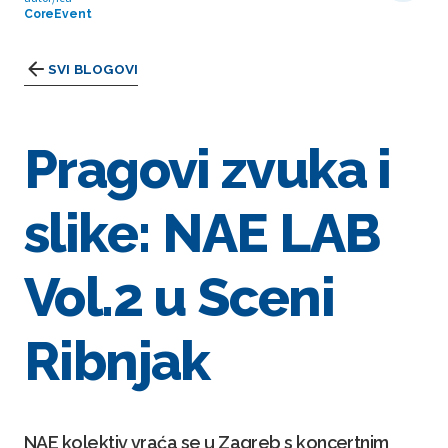
CoreEvent
SVI BLOGOVI
Pragovi zvuka i
slike: NAE LAB
Vol.2 u Sceni
Ribnjak
NAE kolektiv vraća se u Zagreb s koncertnim