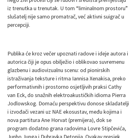
iz trenutka u trenutak. U tom “liminalnom prostoru”
slušatelj nije samo promatrač, već aktivni suigrač u
percepciji.
Publika će kroz večer upoznati radove i ideje autora i
autorica čiji je opus obilježio i oblikovao suvremenu
glazbenu i audiovizualnu scenu: od pionirskih
istraživanja teksture i ritma Iannisa Xenakisa, preko
performativnih i prostorno osjetljivih praksi Cathy
van Eck, do snažnih elektroakustičkih idioma Pierra
Jodlowskog. Domaću perspektivu donose skladatelji
i izvođači vezani uz NAE ekosustav, među kojima i
nova partitura Ane Horvat (premijera), dok se
program dodatno grana radovima Lovre Stipčevića,
Junho Junga i Dubravka Detonija. Ovakav presjek