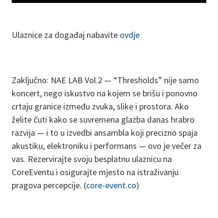
Ulaznice za događaj nabavite
ovdje
Zaključno: NAE LAB Vol.2 — “Thresholds” nije samo
koncert, nego iskustvo na kojem se brišu i ponovno
crtaju granice između zvuka, slike i prostora. Ako
želite čuti kako se suvremena glazba danas hrabro
razvija — i to u izvedbi ansambla koji precizno spaja
akustiku, elektroniku i performans — ovo je večer za
vas. Rezervirajte svoju besplatnu ulaznicu na
CoreEventu i osigurajte mjesto na istraživanju
pragova percepcije. (
core-event.co
)