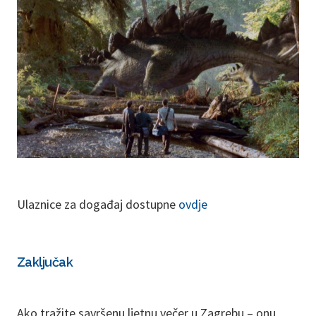
Ulaznice za događaj dostupne
ovdje
Zaključak
Ako tražite savršenu ljetnu večer u Zagrebu – onu