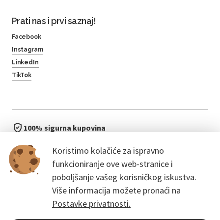
Prati nas i prvi saznaj!
Facebook
Instagram
LinkedIn
TikTok
100% sigurna kupovina
brzo i jednostavno
Koristimo kolačiće za ispravno
bez čekanja u redu
funkcioniranje ove web-stranice i
poboljšanje vašeg korisničkog iskustva.
Više informacija možete pronaći na
Postavke privatnosti.