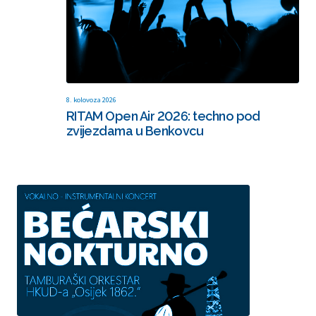
8. kolovoza 2026
RITAM Open Air 2026: techno pod
zvijezdama u Benkovcu