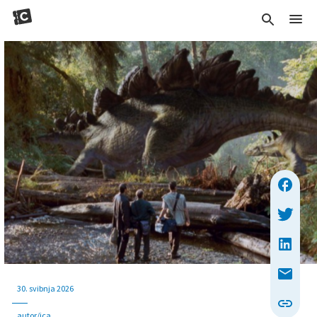
30. svibnja 2026
autor/ica