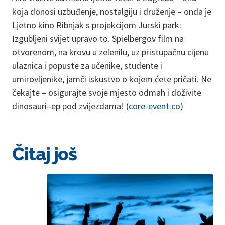
koja donosi uzbuđenje, nostalgiju i druženje – onda je
Ljetno kino Ribnjak s projekcijom Jurski park:
Izgubljeni svijet upravo to. Spielbergov film na
otvorenom, na krovu u zelenilu, uz pristupačnu cijenu
ulaznica i popuste za učenike, studente i
umirovljenike, jamči iskustvo o kojem ćete pričati. Ne
čekajte – osigurajte svoje mjesto odmah i doživite
dinosauri–ep pod zvijezdama! (
core-event.co
)
Čitaj još