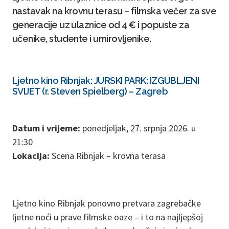
nastavak na krovnu terasu – filmska večer za sve
generacije uz ulaznice od 4 € i popuste za
učenike, studente i umirovljenike.
Ljetno kino Ribnjak: JURSKI PARK: IZGUBLJENI
SVIJET (r. Steven Spielberg) – Zagreb
Datum i vrijeme:
ponedjeljak, 27. srpnja 2026. u
21:30
Lokacija:
Scena Ribnjak – krovna terasa
Ljetno kino Ribnjak ponovno pretvara zagrebačke
ljetne noći u prave filmske oaze – i to na najljepšoj