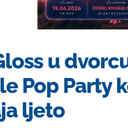
Gloss u dvorcu
le Pop Party k
ja ljeto