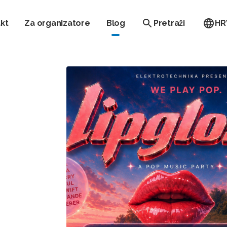
kt
Za organizatore
Blog
Pretraži
HR