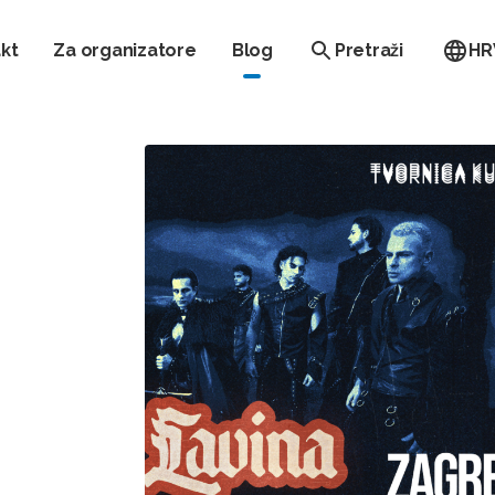
kt
Za organizatore
Blog
Pretraži
HR