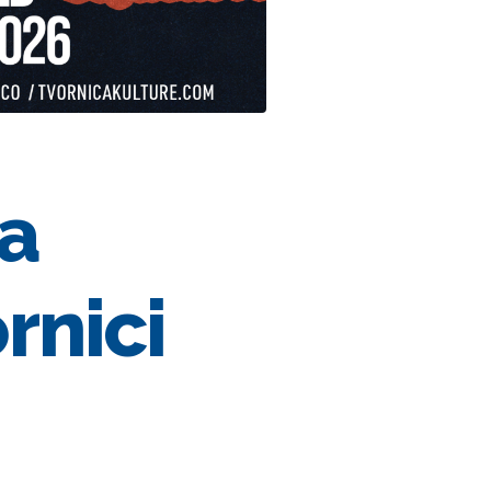
a
rnici