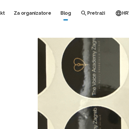
kt
Za organizatore
Blog
Pretraži
HR