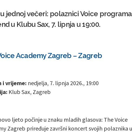
u jednoj večeri: polaznici Voice programa
nd u Klubu Sax, 7. lipnja u 19:00.
Voice Academy Zagreb – Zagreb
i vrijeme:
nedjelja, 7. lipnja 2026., 19:00
ja:
Klub Sax, Zagreb
ovo ljeto počinje u znaku mladih glasova: The Voice
y Zagreb priređuje završni koncert svojih polaznika 