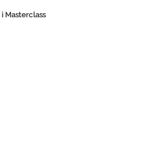
 i Masterclass
u