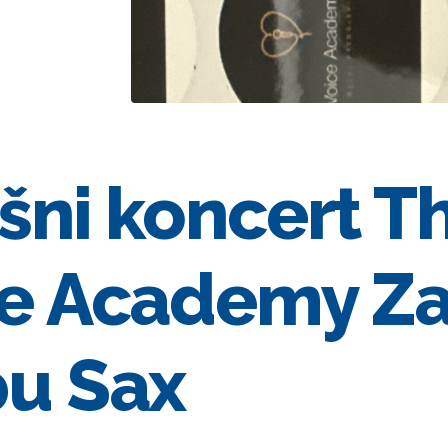
šni koncert T
e Academy Za
u Sax