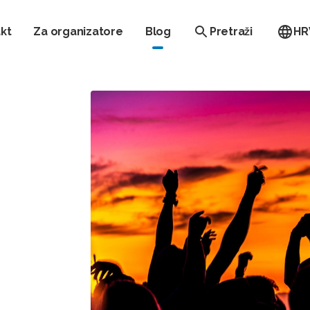
kt
Za organizatore
Blog
Pretraži
HR