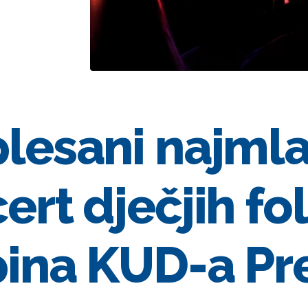
lesani najmla
ert dječjih fo
ina KUD-a Pr