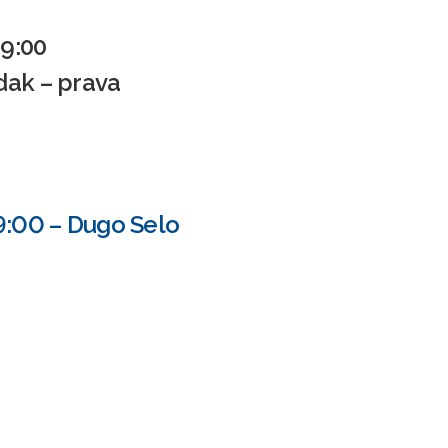
19:00
dak – prava
19:00 – Dugo Selo