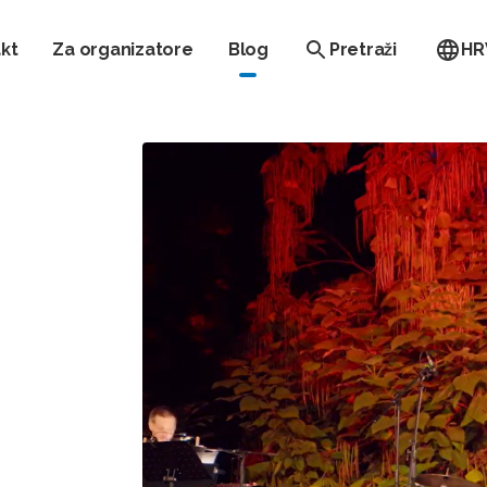
kt
Za organizatore
Blog
Pretraži
HR