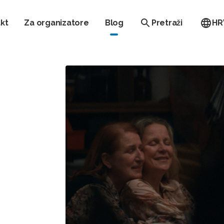
kt
Za organizatore
Blog
Pretraži
HR