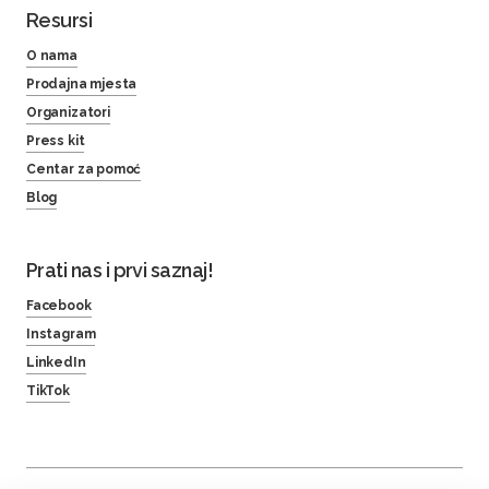
Resursi
O nama
Prodajna mjesta
Organizatori
Press kit
Centar za pomoć
Blog
Prati nas i prvi saznaj!
Facebook
Instagram
LinkedIn
TikTok