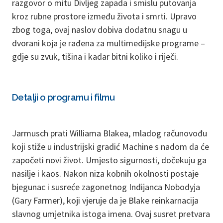
razgovor o mitu Divljeg zapada i smislu putovanja
kroz rubne prostore između života i smrti. Upravo
zbog toga, ovaj naslov dobiva dodatnu snagu u
dvorani koja je rađena za multimedijske programe –
gdje su zvuk, tišina i kadar bitni koliko i riječi.
Detalji o programu i filmu
Jarmusch prati Williama Blakea, mladog računovođu
koji stiže u industrijski gradić Machine s nadom da će
započeti novi život. Umjesto sigurnosti, dočekuju ga
nasilje i kaos. Nakon niza kobnih okolnosti postaje
bjegunac i susreće zagonetnog Indijanca Nobodyja
(Gary Farmer), koji vjeruje da je Blake reinkarnacija
slavnog umjetnika istoga imena. Ovaj susret pretvara