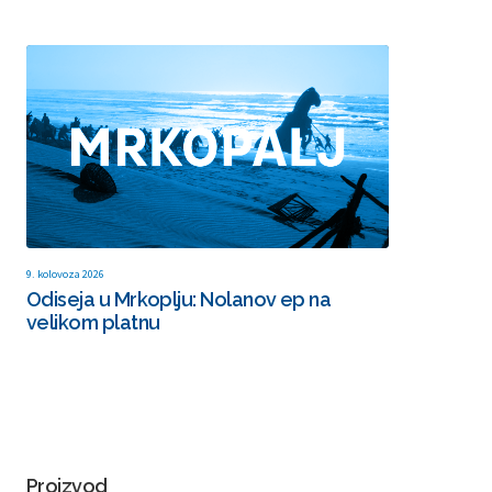
9. kolovoza 2026
Odiseja u Mrkoplju: Nolanov ep na
velikom platnu
Proizvod