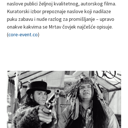
naslove publici željnoj kvalitetnog, autorskog filma.
Kuratorski izbor prepoznaje naslove koji nadilaze
puku zabavu i nude razlog za promišljanje – upravo
onakve kakvima se Mrtav čovjek najčešće opisuje.
(
core-event.co
)