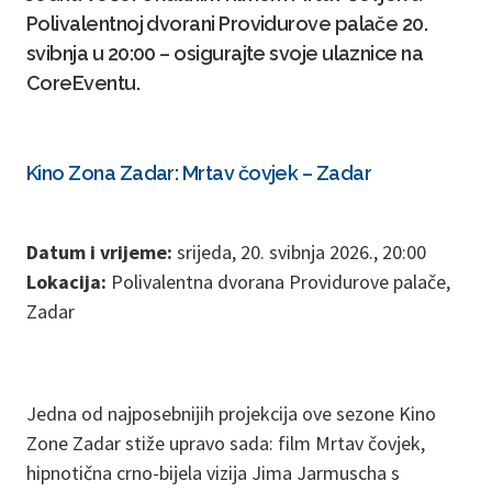
Polivalentnoj dvorani Providurove palače 20.
svibnja u 20:00 – osigurajte svoje ulaznice na
CoreEventu.
Kino Zona Zadar: Mrtav čovjek – Zadar
Datum i vrijeme:
srijeda, 20. svibnja 2026., 20:00
Lokacija:
Polivalentna dvorana Providurove palače,
Zadar
Jedna od najposebnijih projekcija ove sezone Kino
Zone Zadar stiže upravo sada: film Mrtav čovjek,
hipnotična crno-bijela vizija Jima Jarmuscha s