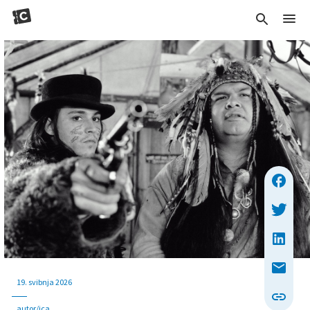
19. svibnja 2026
autor/ica