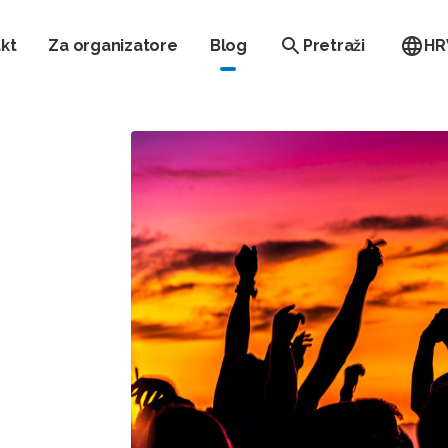
kt
Za organizatore
Blog
Pretraži
HR