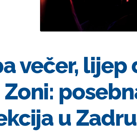
pa večer, lijep
 Zoni: posebn
ekcija u Zadru