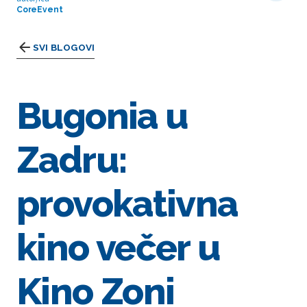
CoreEvent
SVI BLOGOVI
Bugonia u
Zadru:
provokativna
kino večer u
Kino Zoni