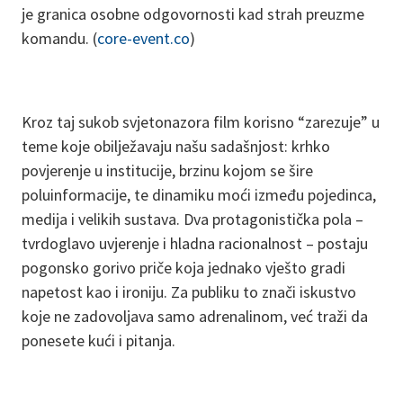
je granica osobne odgovornosti kad strah preuzme
komandu. (
core-event.co
)
Kroz taj sukob svjetonazora film korisno “zarezuje” u
teme koje obilježavaju našu sadašnjost: krhko
povjerenje u institucije, brzinu kojom se šire
poluinformacije, te dinamiku moći između pojedinca,
medija i velikih sustava. Dva protagonistička pola –
tvrdoglavo uvjerenje i hladna racionalnost – postaju
pogonsko gorivo priče koja jednako vješto gradi
napetost kao i ironiju. Za publiku to znači iskustvo
koje ne zadovoljava samo adrenalinom, već traži da
ponesete kući i pitanja.