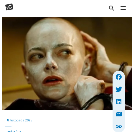
8. listopada 2025
autor/ica