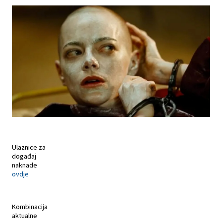
Ulaznice za
događaj
naknade
ovdje
Kombinacija
aktualne