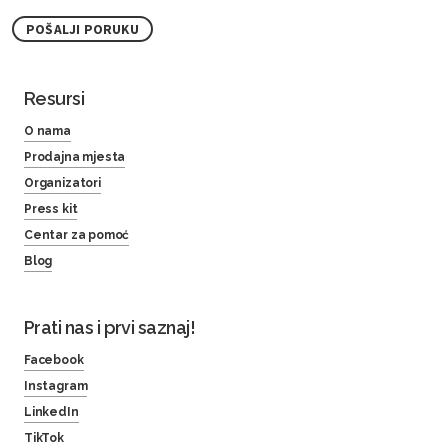
POŠALJI PORUKU
Resursi
O nama
Prodajna mjesta
Organizatori
Press kit
Centar za pomoć
Blog
Prati nas i prvi saznaj!
Facebook
Instagram
LinkedIn
TikTok