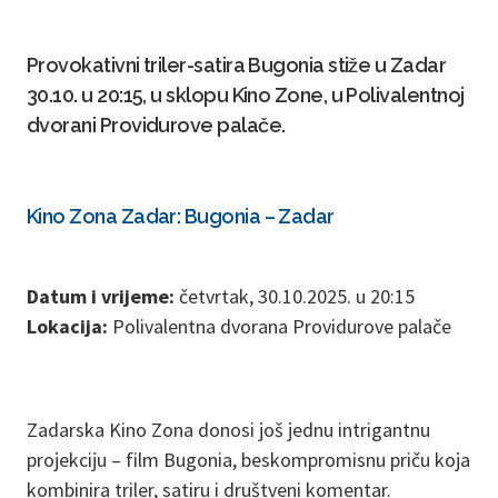
Provokativni triler-satira Bugonia stiže u Zadar
30.10. u 20:15, u sklopu Kino Zone, u Polivalentnoj
dvorani Providurove palače.
Kino Zona Zadar: Bugonia – Zadar
Datum i vrijeme:
četvrtak, 30.10.2025. u 20:15
Lokacija:
Polivalentna dvorana Providurove palače
Zadarska Kino Zona donosi još jednu intrigantnu
projekciju – film Bugonia, beskompromisnu priču koja
kombinira triler, satiru i društveni komentar.