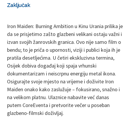
Zaključak
Iron Maiden: Burning Ambition u Kinu Urania prilika je
da se prisjetimo zašto glazbeni velikani ostaju važni i
izvan svojih žanrovskih granica. Ovo nije samo film o
bendu; to je priča o upornosti, viziji i publici koja ih je
pratila desetljećima. U četiri ekskluzivna termina,
Osijek dobiva događaj koji spaja vrhunski
dokumentarizam i neiscrpnu energiju metal ikona.
Osigurajte svoje mjesto na vrijeme i doživite Iron
Maiden onako kako zaslužuje – fokusirano, snažno i
na velikom platnu. Ulaznice nabavite već danas
putem CoreEventa i pretvorite večer u poseban
glazbeno-filmski doživljaj.