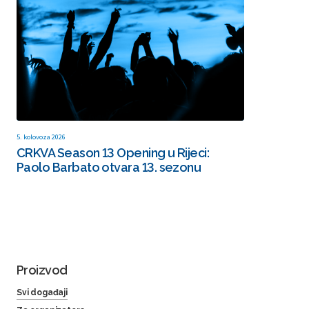
5. kolovoza 2026
CRKVA Season 13 Opening u Rijeci:
Paolo Barbato otvara 13. sezonu
Proizvod
Svi događaji