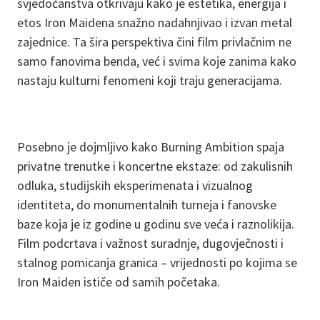
svjedočanstva otkrivaju kako je estetika, energija i
etos Iron Maidena snažno nadahnjivao i izvan metal
zajednice. Ta šira perspektiva čini film privlačnim ne
samo fanovima benda, već i svima koje zanima kako
nastaju kulturni fenomeni koji traju generacijama.
Posebno je dojmljivo kako Burning Ambition spaja
privatne trenutke i koncertne ekstaze: od zakulisnih
odluka, studijskih eksperimenata i vizualnog
identiteta, do monumentalnih turneja i fanovske
baze koja je iz godine u godinu sve veća i raznolikija.
Film podcrtava i važnost suradnje, dugovječnosti i
stalnog pomicanja granica – vrijednosti po kojima se
Iron Maiden ističe od samih početaka.