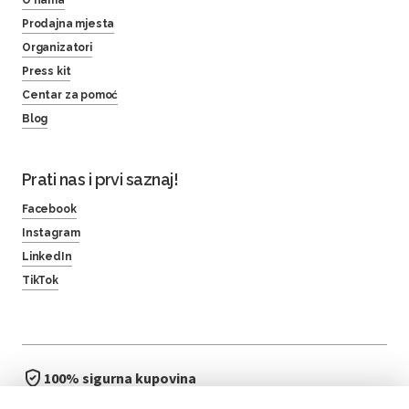
O nama
Prodajna mjesta
Organizatori
Press kit
Centar za pomoć
Blog
Prati nas i prvi saznaj!
Facebook
Instagram
LinkedIn
TikTok
100% sigurna kupovina
brzo i jednostavno