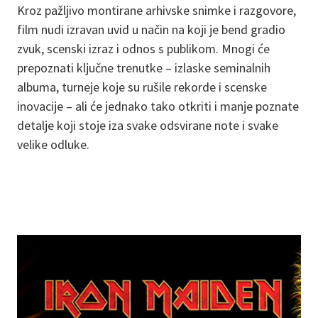
Kroz pažljivo montirane arhivske snimke i razgovore,
film nudi izravan uvid u način na koji je bend gradio
zvuk, scenski izraz i odnos s publikom. Mnogi će
prepoznati ključne trenutke – izlaske seminalnih
albuma, turneje koje su rušile rekorde i scenske
inovacije – ali će jednako tako otkriti i manje poznate
detalje koji stoje iza svake odsvirane note i svake
velike odluke.