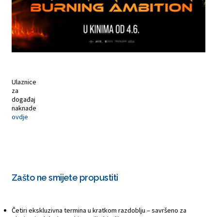
Ulaznice
za
događaj
naknade
ovdje
Zašto ne smijete propustiti
Četiri ekskluzivna termina u kratkom razdoblju – savršeno za