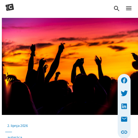
2. lipnja 2026
autor/ica