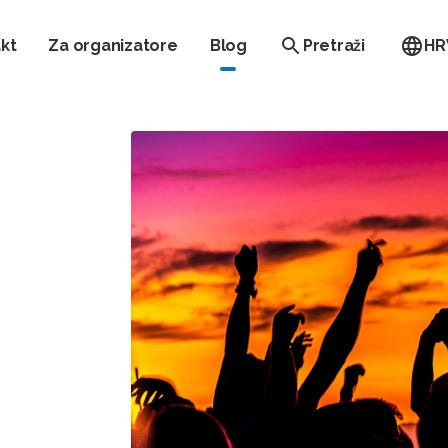
kt
Za organizatore
Blog
Pretraži
HR