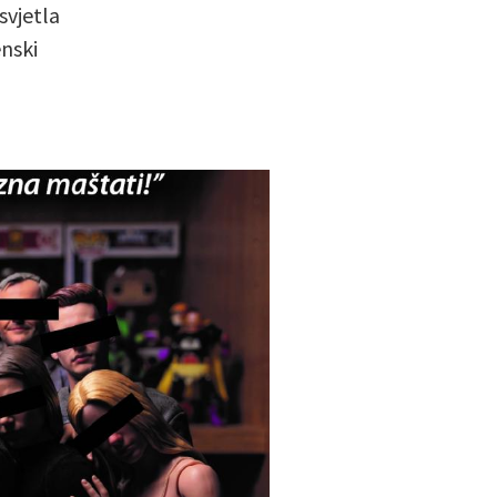
svjetla
enski