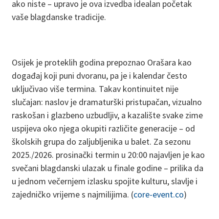
ako niste – upravo je ova izvedba idealan početak
vaše blagdanske tradicije.
Osijek je proteklih godina prepoznao Orašara kao
događaj koji puni dvoranu, pa je i kalendar često
uključivao više termina. Takav kontinuitet nije
slučajan: naslov je dramaturški pristupačan, vizualno
raskošan i glazbeno uzbudljiv, a kazalište svake zime
uspijeva oko njega okupiti različite generacije – od
školskih grupa do zaljubljenika u balet. Za sezonu
2025./2026. prosinački termin u 20:00 najavljen je kao
svečani blagdanski ulazak u finale godine – prilika da
u jednom večernjem izlasku spojite kulturu, slavlje i
zajedničko vrijeme s najmilijima. (
core-event.co
)