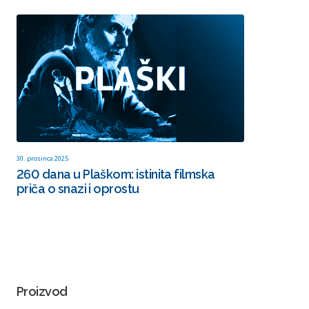
30. prosinca 2025
260 dana u Plaškom: istinita filmska
priča o snazi i oprostu
Proizvod