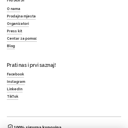
O nama
Prodajna mjesta
Organizatori
Press kit
Centar za pomoć
Blog
Prati nas i prvi saznaj!
Facebook
Instagram
LinkedIn
TikTok
100% sigurna kupovina