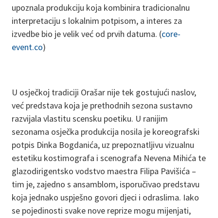
upoznala produkciju koja kombinira tradicionalnu
interpretaciju s lokalnim potpisom, a interes za
izvedbe bio je velik već od prvih datuma. (
core-
event.co
)
U osječkoj tradiciji Orašar nije tek gostujući naslov,
već predstava koja je prethodnih sezona sustavno
razvijala vlastitu scensku poetiku. U ranijim
sezonama osječka produkcija nosila je koreografski
potpis Dinka Bogdanića, uz prepoznatljivu vizualnu
estetiku kostimografa i scenografa Nevena Mihića te
glazodirigentsko vodstvo maestra Filipa Pavišića –
tim je, zajedno s ansamblom, isporučivao predstavu
koja jednako uspješno govori djeci i odraslima. Iako
se pojedinosti svake nove reprize mogu mijenjati,