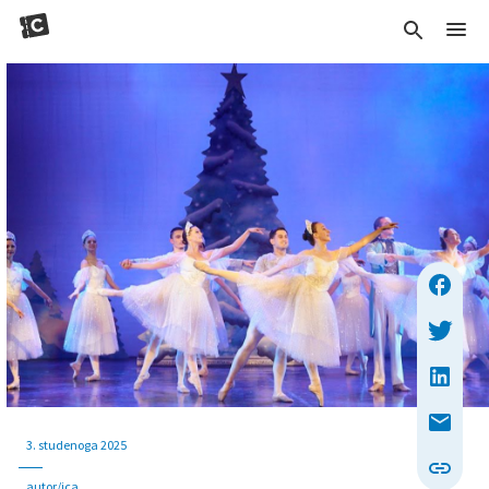
3. studenoga 2025
autor/ica