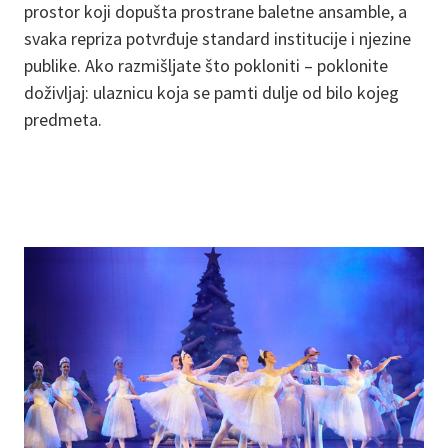
prostor koji dopušta prostrane baletne ansamble, a
svaka repriza potvrđuje standard institucije i njezine
publike. Ako razmišljate što pokloniti – poklonite
doživljaj: ulaznicu koja se pamti dulje od bilo kojeg
predmeta.