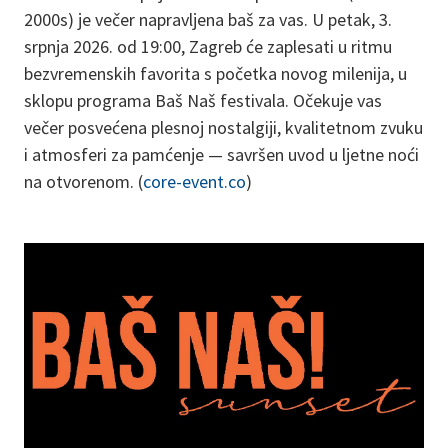
2000s) je večer napravljena baš za vas. U petak, 3.
srpnja 2026. od 19:00, Zagreb će zaplesati u ritmu
bezvremenskih favorita s početka novog milenija, u
sklopu programa Baš Naš festivala. Očekuje vas
večer posvećena plesnoj nostalgiji, kvalitetnom zvuku
i atmosferi za pamćenje — savršen uvod u ljetne noći
na otvorenom. (
core-event.co
)