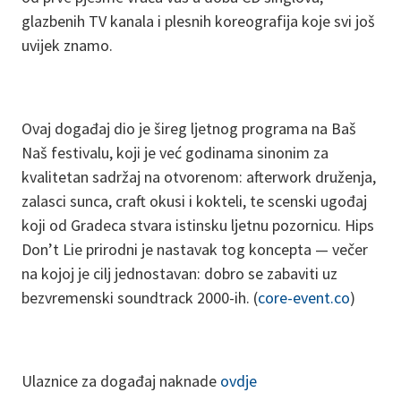
glazbenih TV kanala i plesnih koreografija koje svi još
uvijek znamo.
Ovaj događaj dio je šireg ljetnog programa na Baš
Naš festivalu, koji je već godinama sinonim za
kvalitetan sadržaj na otvorenom: afterwork druženja,
zalasci sunca, craft okusi i kokteli, te scenski ugođaj
koji od Gradeca stvara istinsku ljetnu pozornicu. Hips
Don’t Lie prirodni je nastavak tog koncepta — večer
na kojoj je cilj jednostavan: dobro se zabaviti uz
bezvremenski soundtrack 2000-ih. (
core-event.co
)
Ulaznice za događaj naknade
ovdje