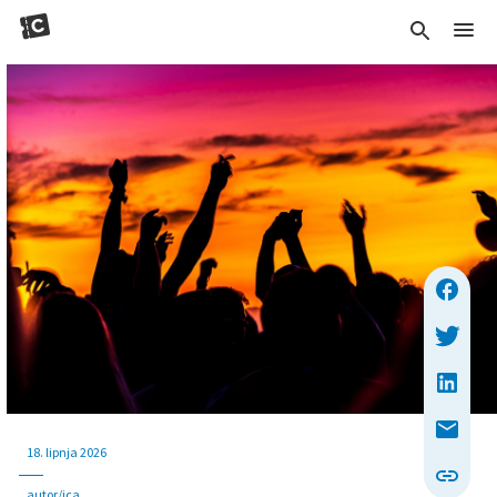
18. lipnja 2026
autor/ica