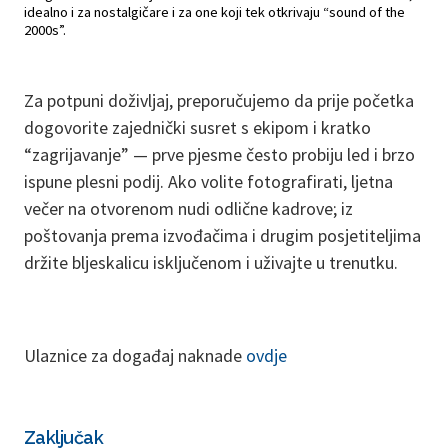
idealno i za nostalgičare i za one koji tek otkrivaju “sound of the
2000s”.
Za potpuni doživljaj, preporučujemo da prije početka
dogovorite zajednički susret s ekipom i kratko
“zagrijavanje” — prve pjesme često probiju led i brzo
ispune plesni podij. Ako volite fotografirati, ljetna
večer na otvorenom nudi odlične kadrove; iz
poštovanja prema izvođačima i drugim posjetiteljima
držite bljeskalicu isključenom i uživajte u trenutku.
Ulaznice za događaj naknade
ovdje
Zaključak