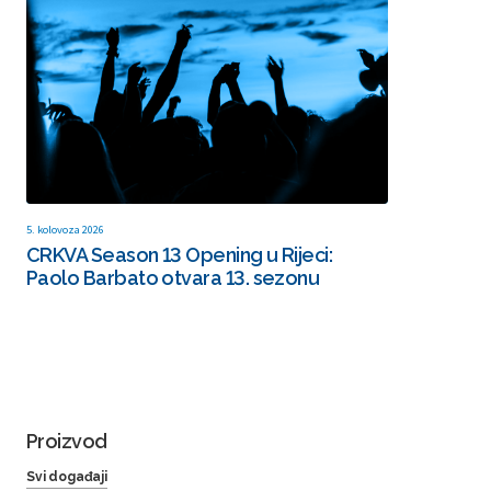
5. kolovoza 2026
CRKVA Season 13 Opening u Rijeci:
Paolo Barbato otvara 13. sezonu
Proizvod
Svi događaji