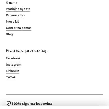
O nama
Prodajna mjesta
Organizatori
Press kit
Centar za pomoć
Blog
Prati nas i prvi saznaj!
Facebook
Instagram
LinkedIn
TikTok
100% sigurna kupovina