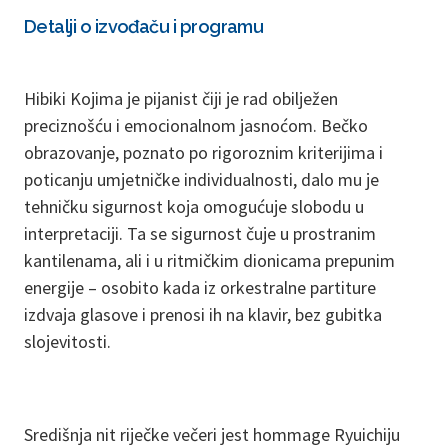
Detalji o izvođaču i programu
Hibiki Kojima je pijanist čiji je rad obilježen
preciznošću i emocionalnom jasnoćom. Bečko
obrazovanje, poznato po rigoroznim kriterijima i
poticanju umjetničke individualnosti, dalo mu je
tehničku sigurnost koja omogućuje slobodu u
interpretaciji. Ta se sigurnost čuje u prostranim
kantilenama, ali i u ritmičkim dionicama prepunim
energije – osobito kada iz orkestralne partiture
izdvaja glasove i prenosi ih na klavir, bez gubitka
slojevitosti.
Središnja nit riječke večeri jest hommage Ryuichiju