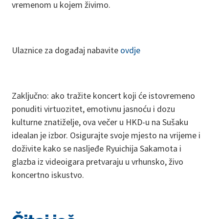
vremenom u kojem živimo.
Ulaznice za događaj nabavite
ovdje
Zaključno: ako tražite koncert koji će istovremeno
ponuditi virtuozitet, emotivnu jasnoću i dozu
kulturne znatiželje, ova večer u HKD-u na Sušaku
idealan je izbor. Osigurajte svoje mjesto na vrijeme i
doživite kako se nasljeđe Ryuichija Sakamota i
glazba iz videoigara pretvaraju u vrhunsko, živo
koncertno iskustvo.