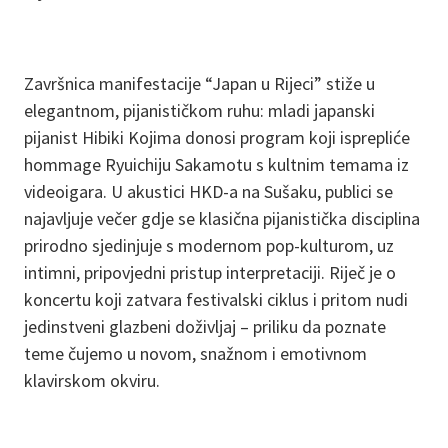
Završnica manifestacije “Japan u Rijeci” stiže u
elegantnom, pijanističkom ruhu: mladi japanski
pijanist Hibiki Kojima donosi program koji isprepliće
hommage Ryuichiju Sakamotu s kultnim temama iz
videoigara. U akustici HKD-a na Sušaku, publici se
najavljuje večer gdje se klasična pijanistička disciplina
prirodno sjedinjuje s modernom pop-kulturom, uz
intimni, pripovjedni pristup interpretaciji. Riječ je o
koncertu koji zatvara festivalski ciklus i pritom nudi
jedinstveni glazbeni doživljaj – priliku da poznate
teme čujemo u novom, snažnom i emotivnom
klavirskom okviru.