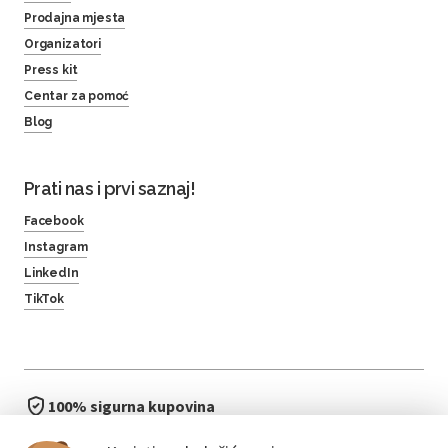
Prodajna mjesta
Organizatori
Press kit
Centar za pomoć
Blog
Prati nas i prvi saznaj!
Facebook
Instagram
LinkedIn
TikTok
100% sigurna kupovina
brzo i jednostavno