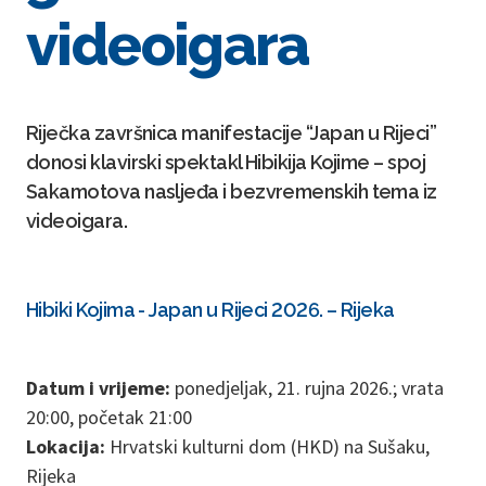
videoigara
Riječka završnica manifestacije “Japan u Rijeci”
donosi klavirski spektakl Hibikija Kojime – spoj
Sakamotova nasljeđa i bezvremenskih tema iz
videoigara.
Hibiki Kojima - Japan u Rijeci 2026. – Rijeka
Datum i vrijeme:
ponedjeljak, 21. rujna 2026.; vrata
20:00, početak 21:00
Lokacija:
Hrvatski kulturni dom (HKD) na Sušaku,
Rijeka