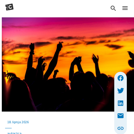
18. lipnja 2026
autor/ica