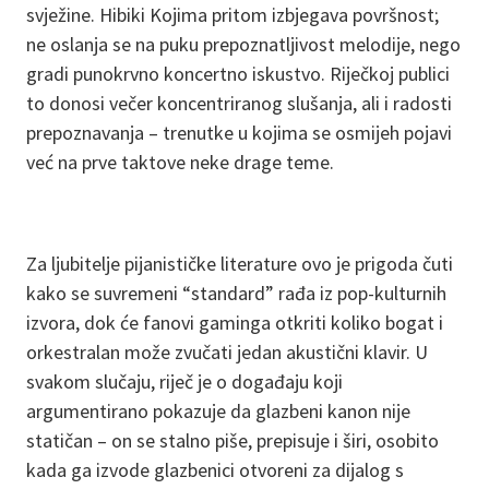
svježine. Hibiki Kojima pritom izbjegava površnost;
ne oslanja se na puku prepoznatljivost melodije, nego
gradi punokrvno koncertno iskustvo. Riječkoj publici
to donosi večer koncentriranog slušanja, ali i radosti
prepoznavanja – trenutke u kojima se osmijeh pojavi
već na prve taktove neke drage teme.
Za ljubitelje pijanističke literature ovo je prigoda čuti
kako se suvremeni “standard” rađa iz pop-kulturnih
izvora, dok će fanovi gaminga otkriti koliko bogat i
orkestralan može zvučati jedan akustični klavir. U
svakom slučaju, riječ je o događaju koji
argumentirano pokazuje da glazbeni kanon nije
statičan – on se stalno piše, prepisuje i širi, osobito
kada ga izvode glazbenici otvoreni za dijalog s