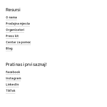
Resursi
O nama
Prodajna mjesta
Organizatori
Press kit
Centar za pomoć
Blog
Prati nas i prvi saznaj!
Facebook
Instagram
LinkedIn
TikTok