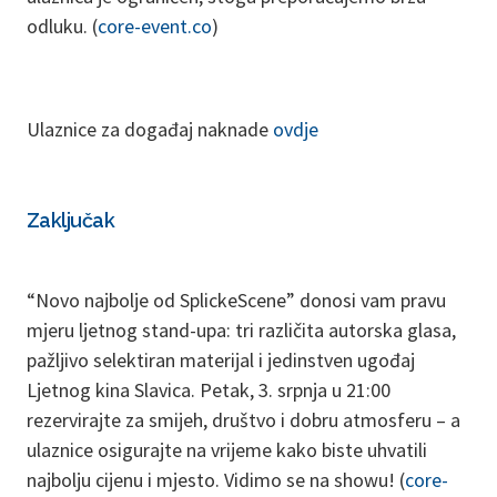
odluku. (
core-event.co
)
Ulaznice za događaj naknade
ovdje
Zaključak
“Novo najbolje od SplickeScene” donosi vam pravu
mjeru ljetnog stand-upa: tri različita autorska glasa,
pažljivo selektiran materijal i jedinstven ugođaj
Ljetnog kina Slavica. Petak, 3. srpnja u 21:00
rezervirajte za smijeh, društvo i dobru atmosferu – a
ulaznice osigurajte na vrijeme kako biste uhvatili
najbolju cijenu i mjesto. Vidimo se na showu! (
core-