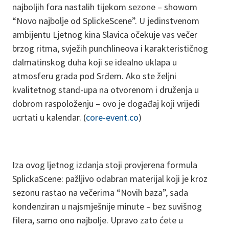
najboljih fora nastalih tijekom sezone – showom
“Novo najbolje od SplickeScene”. U jedinstvenom
ambijentu Ljetnog kina Slavica očekuje vas večer
brzog ritma, svježih punchlineova i karakterističnog
dalmatinskog duha koji se idealno uklapa u
atmosferu grada pod Srđem. Ako ste željni
kvalitetnog stand-upa na otvorenom i druženja u
dobrom raspoloženju – ovo je događaj koji vrijedi
ucrtati u kalendar. (
core-event.co
)
Iza ovog ljetnog izdanja stoji provjerena formula
SplickaScene: pažljivo odabran materijal koji je kroz
sezonu rastao na večerima “Novih baza”, sada
kondenziran u najsmješnije minute – bez suvišnog
filera, samo ono najbolje. Upravo zato ćete u