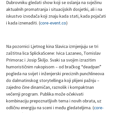
Dubrovniku gledati show koji se oslanja na svježinu
aktualnih promatranja i situacijskih dosjetki, ali i na
iskustvo izvođača koji znaju kada stati, kada pojačati
i kada iznenaditi. (
core-event.co
)
Na pozornici Ljetnog kina Slavica izmjenjuju se tri
zaštitna lica SplickaScene: Ivica Lazaneo, Tomislav
Primorac i Josip Škiljo. Svaki sa svojim izrazitim
humorističnim rukopisom – od bračkog “deadpan”
pogleda na svijet i inženjerski preciznih punchlineova
do dalmatinskog storytellinga koji plijeni pažnju –
zajedno čine dinamičan, raznolik i kompaktnan
večernji program. Publika može očekivati
kombinaciju prepoznatljivih tema i novih obrata, uz
odličnu energiju na sceni i među gledateljima. (
core-