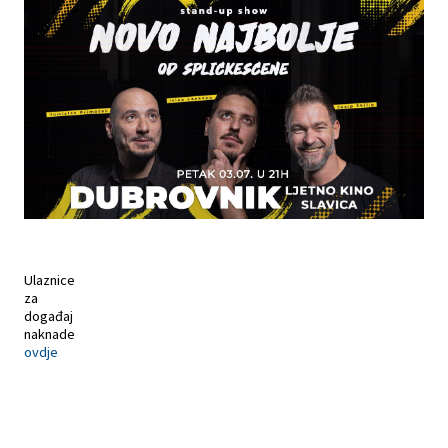
Ulaznice
za
događaj
naknade
ovdje