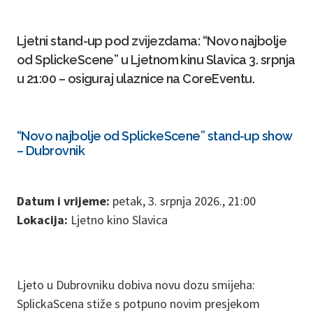
Ljetni stand-up pod zvijezdama: “Novo najbolje
od SplickeScene” u Ljetnom kinu Slavica 3. srpnja
u 21:00 – osiguraj ulaznice na CoreEventu.
“Novo najbolje od SplickeScene” stand-up show
– Dubrovnik
Datum i vrijeme:
petak, 3. srpnja 2026., 21:00
Lokacija:
Ljetno kino Slavica
Ljeto u Dubrovniku dobiva novu dozu smijeha:
SplickaScena stiže s potpuno novim presjekom