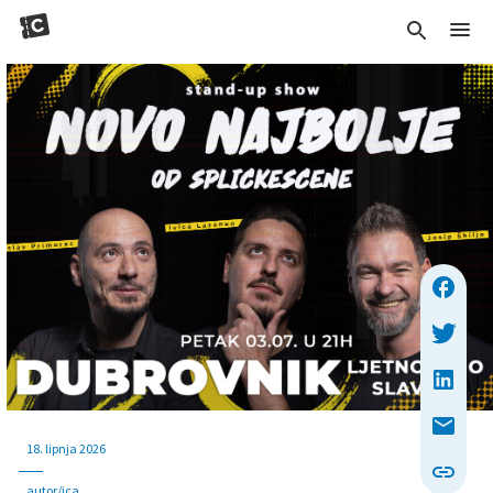
18. lipnja 2026
autor/ica