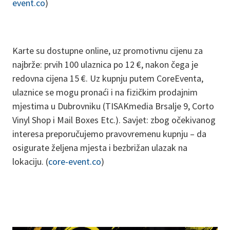
event.co
)
Karte su dostupne online, uz promotivnu cijenu za
najbrže: prvih 100 ulaznica po 12 €, nakon čega je
redovna cijena 15 €. Uz kupnju putem CoreEventa,
ulaznice se mogu pronaći i na fizičkim prodajnim
mjestima u Dubrovniku (TISAKmedia Brsalje 9, Corto
Vinyl Shop i Mail Boxes Etc.). Savjet: zbog očekivanog
interesa preporučujemo pravovremenu kupnju – da
osigurate željena mjesta i bezbrižan ulazak na
lokaciju. (
core-event.co
)