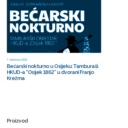
7. kolovoza 2026
Bećarski nokturno u Osijeku: Tamburaši
HKUD-a “Osijek 1862” u dvorani Franjo
Krežma
Proizvod