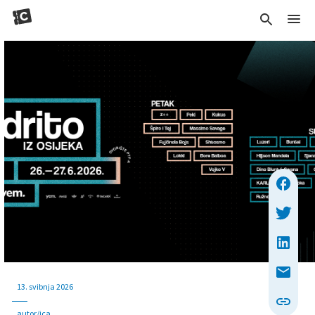
13. svibnja 2026
autor/ica