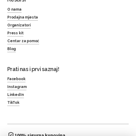
O nama
Prodajna mjesta
Organizatori
Press kit
Centar za pomoć
Blog
Prati nas i prvi saznaj!
Facebook
Instagram
LinkedIn
TikTok
100% sigurna kupovina