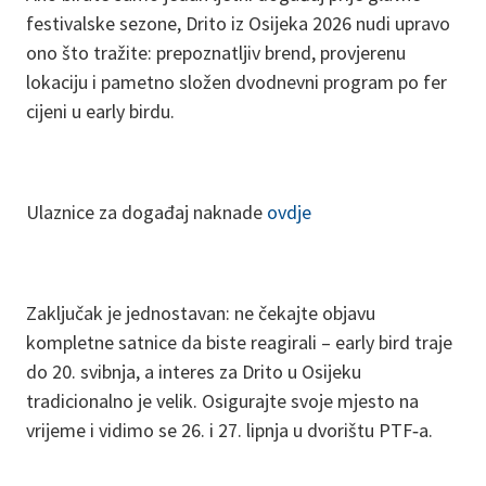
festivalske sezone, Drito iz Osijeka 2026 nudi upravo
ono što tražite: prepoznatljiv brend, provjerenu
lokaciju i pametno složen dvodnevni program po fer
cijeni u early birdu.
Ulaznice za događaj naknade
ovdje
Zaključak je jednostavan: ne čekajte objavu
kompletne satnice da biste reagirali – early bird traje
do 20. svibnja, a interes za Drito u Osijeku
tradicionalno je velik. Osigurajte svoje mjesto na
vrijeme i vidimo se 26. i 27. lipnja u dvorištu PTF‑a.