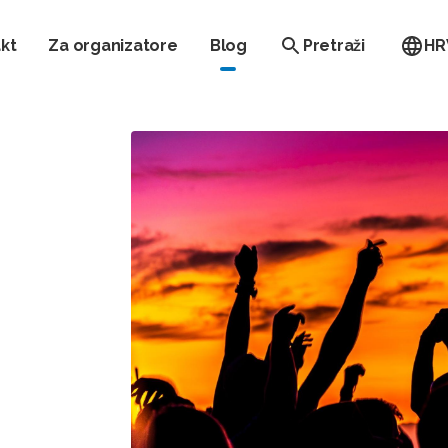
kt
Za organizatore
Blog
Pretraži
HR