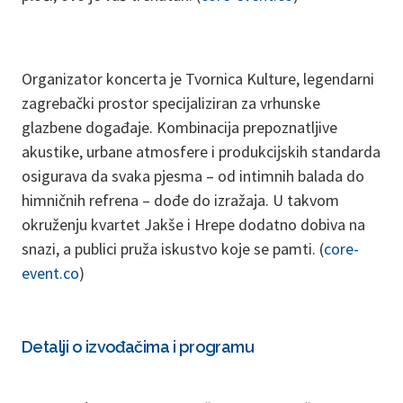
Organizator koncerta je Tvornica Kulture, legendarni
zagrebački prostor specijaliziran za vrhunske
glazbene događaje. Kombinacija prepoznatljive
akustike, urbane atmosfere i produkcijskih standarda
osigurava da svaka pjesma – od intimnih balada do
himničnih refrena – dođe do izražaja. U takvom
okruženju kvartet Jakše i Hrepe dodatno dobiva na
snazi, a publici pruža iskustvo koje se pamti. (
core-
event.co
)
Detalji o izvođačima i programu