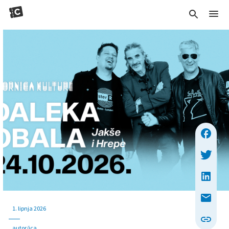
1. lipnja 2026
autor/ica