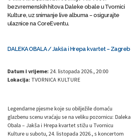
bezvremenskih hitova Daleke obale u Tvornici
Kulture, uz snimanje live albuma – osigurajte
ulaznice na CoreEventu.
DALEKA OBALA / Jakša i Hrepa kvartet – Zagreb
Datum i vrijeme:
24. listopada 2026., 20:00
Lokacija:
TVORNICA KULTURE
Legendarne pjesme koje su obilježile domaću
glazbenu scenu vraćaju se na veliku pozornicu: Daleka
Obala – Jakša i Hrepa kvartet stižu u Tvornicu
Kulture u subotu, 24. listopada 2026., s koncertom