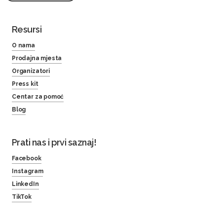
Resursi
O nama
Prodajna mjesta
Organizatori
Press kit
Centar za pomoć
Blog
Prati nas i prvi saznaj!
Facebook
Instagram
LinkedIn
TikTok