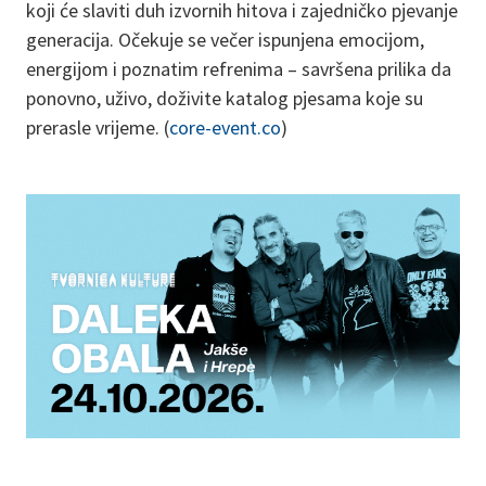
koji će slaviti duh izvornih hitova i zajedničko pjevanje
generacija. Očekuje se večer ispunjena emocijom,
energijom i poznatim refrenima – savršena prilika da
ponovno, uživo, doživite katalog pjesama koje su
prerasle vrijeme. (
core-event.co
)