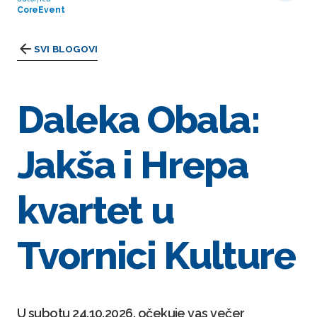
CoreEvent
SVI BLOGOVI
Daleka Obala:
Jakša i Hrepa
kvartet u
Tvornici Kulture
U subotu 24.10.2026. očekuje vas večer