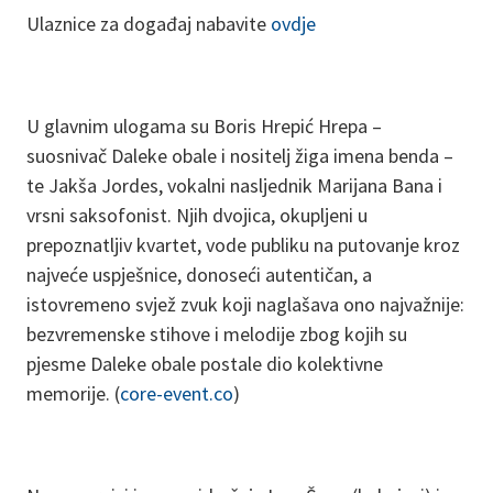
Ulaznice za događaj nabavite
ovdje
U glavnim ulogama su Boris Hrepić Hrepa –
suosnivač Daleke obale i nositelj žiga imena benda –
te Jakša Jordes, vokalni nasljednik Marijana Bana i
vrsni saksofonist. Njih dvojica, okupljeni u
prepoznatljiv kvartet, vode publiku na putovanje kroz
najveće uspješnice, donoseći autentičan, a
istovremeno svjež zvuk koji naglašava ono najvažnije:
bezvremenske stihove i melodije zbog kojih su
pjesme Daleke obale postale dio kolektivne
memorije. (
core-event.co
)