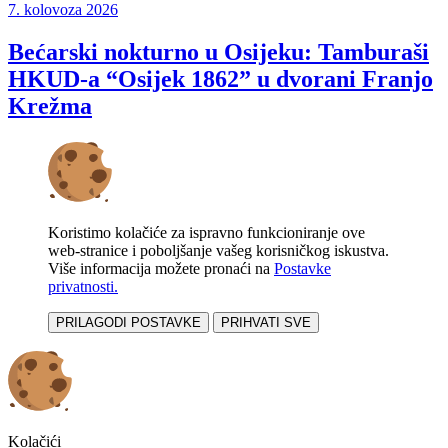
7. kolovoza 2026
Bećarski nokturno u Osijeku: Tamburaši
HKUD-a “Osijek 1862” u dvorani Franjo
Krežma
Koristimo kolačiće za ispravno funkcioniranje ove
web-stranice i poboljšanje vašeg korisničkog iskustva.
Više informacija možete pronaći na
Postavke
privatnosti.
PRILAGODI POSTAVKE
PRIHVATI SVE
Kolačići