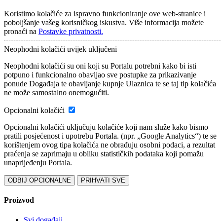
Koristimo kolačiće za ispravno funkcioniranje ove web-stranice i
poboljšanje vašeg korisničkog iskustva. Više informacija možete
pronaći na
Postavke privatnosti.
Neophodni kolačići
uvijek uključeni
Neophodni kolačići su oni koji su Portalu potrebni kako bi isti
potpuno i funkcionalno obavljao sve postupke za prikazivanje
ponude Događaja te obavljanje kupnje Ulaznica te se taj tip kolačića
ne može samostalno onemogućiti.
Opcionalni kolačići
Opcionalni kolačići uključuju kolačiće koji nam služe kako bismo
pratili posjećenost i upotrebu Portala. (npr. „Google Analytics“) te se
korištenjem ovog tipa kolačića ne obrađuju osobni podaci, a rezultat
praćenja se zaprimaju u obliku statističkih podataka koji pomažu
unaprijeđenju Portala.
ODBIJ OPCIONALNE
PRIHVATI SVE
Proizvod
Svi događaji