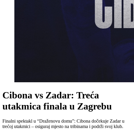
Cibona vs Zadar: Treća
utakmica finala u Zagrebu
Finalni spektakl u “Draženovu domu”: Cibona dočekuje Zadar u
trećoj utakmici – osiguraj mjesto na tribinama i podrži svoj klub.