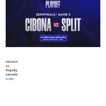
Ulaznice
za
događaj
naknade
ovdje