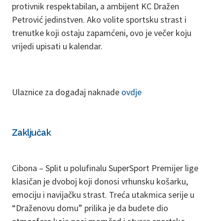
protivnik respektabilan, a ambijent KC Dražen
Petrović jedinstven. Ako volite sportsku strast i
trenutke koji ostaju zapamćeni, ovo je večer koju
vrijedi upisati u kalendar.
Ulaznice za događaj naknade
ovdje
Zaključak
Cibona – Split u polufinalu SuperSport Premijer lige
klasičan je dvoboj koji donosi vrhunsku košarku,
emociju i navijačku strast. Treća utakmica serije u
“Draženovu domu” prilika je da budete dio