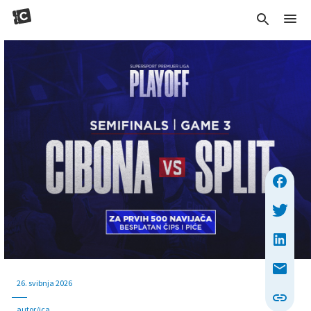
26. svibnja 2026
autor/ica