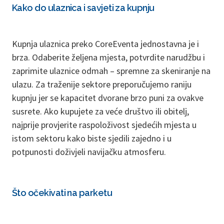
Kako do ulaznica i savjeti za kupnju
Kupnja ulaznica preko CoreEventa jednostavna je i
brza. Odaberite željena mjesta, potvrdite narudžbu i
zaprimite ulaznice odmah – spremne za skeniranje na
ulazu. Za traženije sektore preporučujemo raniju
kupnju jer se kapacitet dvorane brzo puni za ovakve
susrete. Ako kupujete za veće društvo ili obitelj,
najprije provjerite raspoloživost sjedećih mjesta u
istom sektoru kako biste sjedili zajedno i u
potpunosti doživjeli navijačku atmosferu.
Što očekivati na parketu