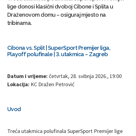
lige donosi klasični dvoboj Cibone i Splita u
Draženovom domu – osiguraj mjesto na
tribinama.
Cibona vs. Split | SuperSport Premijer liga,
Playoff polufinale | 3. utakmica – Zagreb
Datum i vrijeme:
četvrtak, 28. svibnja 2026., 19:00
Lokacija:
KC Dražen Petrović
Uvod
Treća utakmica polufinala SuperSport Premijer lige