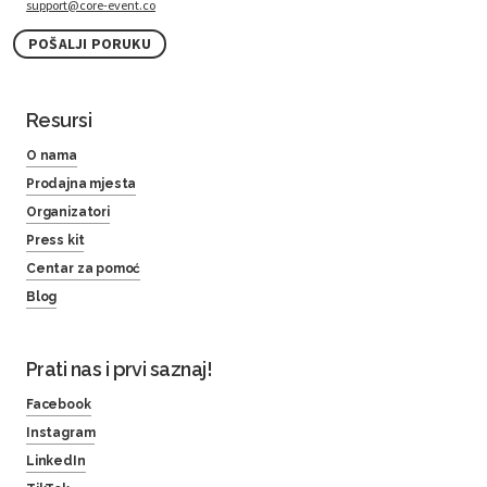
support@core-event.co
POŠALJI PORUKU
Resursi
O nama
Prodajna mjesta
Organizatori
Press kit
Centar za pomoć
Blog
Prati nas i prvi saznaj!
Facebook
Instagram
LinkedIn