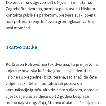
tko preuzima odgovornost u ključnim minutama.
Zagrebačka dvorana, poznata po akustici i bliskom
kontaktu publike s parketom, pretvara svaki poen u
mali potres, a serije koševa u gromoglasan val koji
nosi momčad.
Iskustvo publike
KC Dražen Petrović nije tek dvorana; to je mjesto na
kojem je hrvatska košarka gradila svoj identitet.
Tribine su pregledne i blizu terena, što znači da ćete
vidjeti svaki detalj – od taktičkih poteza do
komunikacije igrača. Ako dolazite s djecom, dobra je
vijest da je ulaz za djecu do 12 godina besplatan
prema najavi događaja, što ovu utakmicu čini sjajnim