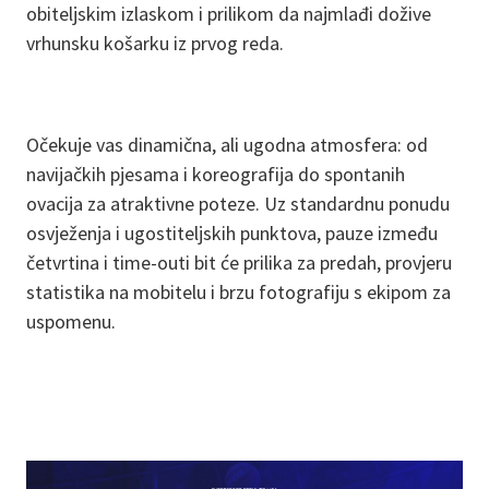
obiteljskim izlaskom i prilikom da najmlađi dožive
vrhunsku košarku iz prvog reda.
Očekuje vas dinamična, ali ugodna atmosfera: od
navijačkih pjesama i koreografija do spontanih
ovacija za atraktivne poteze. Uz standardnu ponudu
osvježenja i ugostiteljskih punktova, pauze između
četvrtina i time-outi bit će prilika za predah, provjeru
statistika na mobitelu i brzu fotografiju s ekipom za
uspomenu.