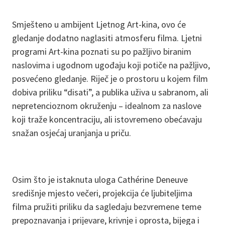
Smješteno u ambijent Ljetnog Art-kina, ovo će
gledanje dodatno naglasiti atmosferu filma. Ljetni
programi Art-kina poznati su po pažljivo biranim
naslovima i ugodnom ugođaju koji potiče na pažljivo,
posvećeno gledanje. Riječ je o prostoru u kojem film
dobiva priliku “disati”, a publika uživa u sabranom, ali
nepretencioznom okruženju – idealnom za naslove
koji traže koncentraciju, ali istovremeno obećavaju
snažan osjećaj uranjanja u priču.
Osim što je istaknuta uloga Cathérine Deneuve
središnje mjesto večeri, projekcija će ljubiteljima
filma pružiti priliku da sagledaju bezvremene teme
prepoznavanja i prijevare, krivnje i oprosta, bijega i