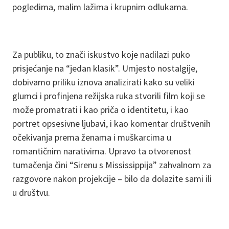
pogledima, malim lažima i krupnim odlukama.
Za publiku, to znači iskustvo koje nadilazi puko
prisjećanje na “jedan klasik”. Umjesto nostalgije,
dobivamo priliku iznova analizirati kako su veliki
glumci i profinjena režijska ruka stvorili film koji se
može promatrati i kao priča o identitetu, i kao
portret opsesivne ljubavi, i kao komentar društvenih
očekivanja prema ženama i muškarcima u
romantičnim narativima. Upravo ta otvorenost
tumačenja čini “Sirenu s Mississippija” zahvalnom za
razgovore nakon projekcije – bilo da dolazite sami ili
u društvu.