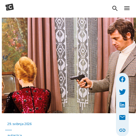
29. svibnja 2026
autor/ica