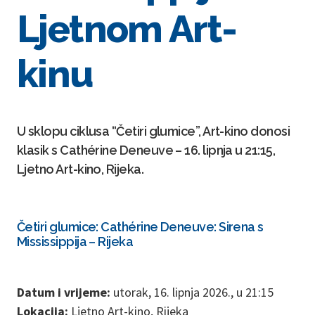
Ljetnom Art-
kinu
U sklopu ciklusa “Četiri glumice”, Art-kino donosi
klasik s Cathérine Deneuve – 16. lipnja u 21:15,
Ljetno Art-kino, Rijeka.
Četiri glumice: Cathérine Deneuve: Sirena s
Mississippija – Rijeka
Datum i vrijeme:
utorak, 16. lipnja 2026., u 21:15
Lokacija:
Ljetno Art-kino, Rijeka