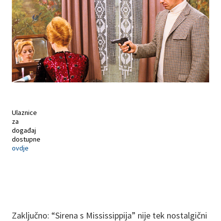
Ulaznice
za
događaj
dostupne
ovdje
Zaključno: “Sirena s Mississippija” nije tek nostalgični