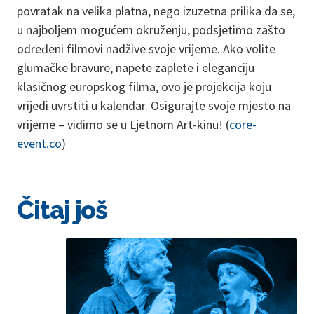
povratak na velika platna, nego izuzetna prilika da se,
u najboljem mogućem okruženju, podsjetimo zašto
određeni filmovi nadžive svoje vrijeme. Ako volite
glumačke bravure, napete zaplete i eleganciju
klasičnog europskog filma, ovo je projekcija koju
vrijedi uvrstiti u kalendar. Osigurajte svoje mjesto na
vrijeme – vidimo se u Ljetnom Art-kinu! (
core-
event.co
)
Čitaj još