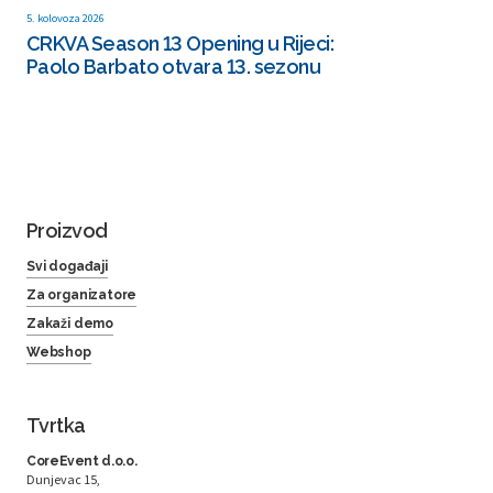
5. kolovoza 2026
CRKVA Season 13 Opening u Rijeci:
Paolo Barbato otvara 13. sezonu
Proizvod
Svi događaji
Za organizatore
Zakaži demo
Webshop
Tvrtka
CoreEvent d.o.o.
Dunjevac 15,