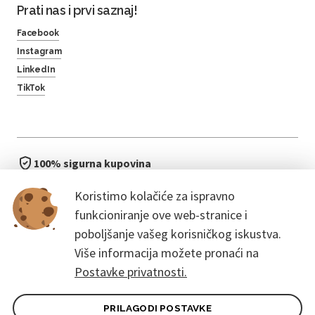
Prati nas i prvi saznaj!
Facebook
Instagram
LinkedIn
TikTok
100% sigurna kupovina
brzo i jednostavno
Koristimo kolačiće za ispravno
bez čekanja u redu
funkcioniranje ove web-stranice i
poboljšanje vašeg korisničkog iskustva.
Više informacija možete pronaći na
Postavke privatnosti.
PRILAGODI POSTAVKE