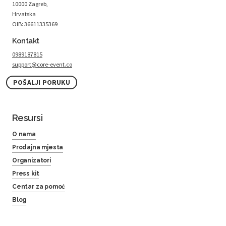
10000 Zagreb,
Hrvatska
OIB: 36611335369
Kontakt
0989187815
support@core-event.co
POŠALJI PORUKU
Resursi
O nama
Prodajna mjesta
Organizatori
Press kit
Centar za pomoć
Blog