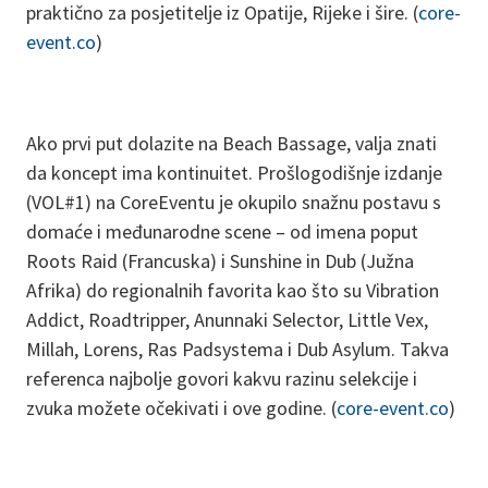
praktično za posjetitelje iz Opatije, Rijeke i šire. (
core-
event.co
)
Ako prvi put dolazite na Beach Bassage, valja znati
da koncept ima kontinuitet. Prošlogodišnje izdanje
(VOL#1) na CoreEventu je okupilo snažnu postavu s
domaće i međunarodne scene – od imena poput
Roots Raid (Francuska) i Sunshine in Dub (Južna
Afrika) do regionalnih favorita kao što su Vibration
Addict, Roadtripper, Anunnaki Selector, Little Vex,
Millah, Lorens, Ras Padsystema i Dub Asylum. Takva
referenca najbolje govori kakvu razinu selekcije i
zvuka možete očekivati i ove godine. (
core-event.co
)