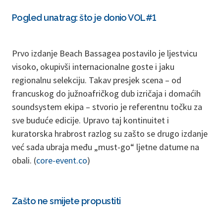
Pogled unatrag: što je donio VOL#1
Prvo izdanje Beach Bassagea postavilo je ljestvicu
visoko, okupivši internacionalne goste i jaku
regionalnu selekciju. Takav presjek scena – od
francuskog do južnoafričkog dub izričaja i domaćih
soundsystem ekipa – stvorio je referentnu točku za
sve buduće edicije. Upravo taj kontinuitet i
kuratorska hrabrost razlog su zašto se drugo izdanje
već sada ubraja među „must-go“ ljetne datume na
obali. (
core-event.co
)
Zašto ne smijete propustiti