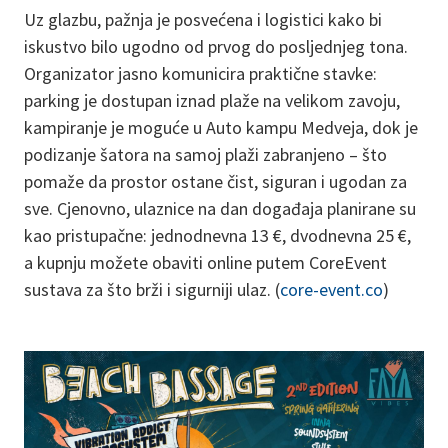
Uz glazbu, pažnja je posvećena i logistici kako bi
iskustvo bilo ugodno od prvog do posljednjeg tona.
Organizator jasno komunicira praktične stavke:
parking je dostupan iznad plaže na velikom zavoju,
kampiranje je moguće u Auto kampu Medveja, dok je
podizanje šatora na samoj plaži zabranjeno – što
pomaže da prostor ostane čist, siguran i ugodan za
sve. Cjenovno, ulaznice na dan događaja planirane su
kao pristupačne: jednodnevna 13 €, dvodnevna 25 €,
a kupnju možete obaviti online putem CoreEvent
sustava za što brži i sigurniji ulaz. (
core-event.co
)