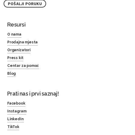
POŠALJI PORUKU
Resursi
O nama
Prodajna mjesta
Organizatori
Press kit
Centar za pomoć
Blog
Prati nas i prvi saznaj!
Facebook
Instagram
LinkedIn
TikTok