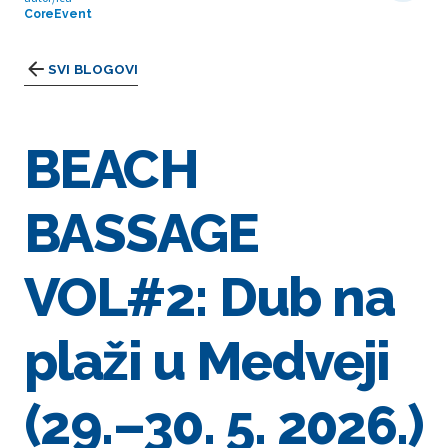
CoreEvent
SVI BLOGOVI
BEACH
BASSAGE
VOL#2: Dub na
plaži u Medveji
(29.–30. 5. 2026.)