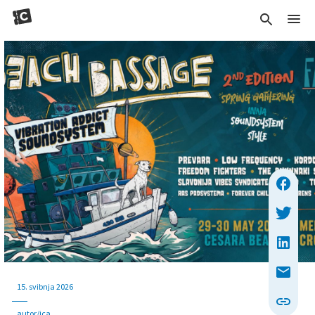
15. svibnja 2026
autor/ica