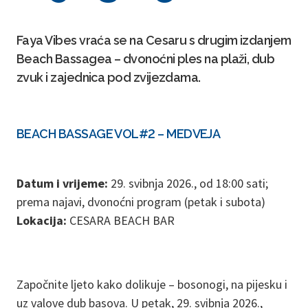
Faya Vibes vraća se na Cesaru s drugim izdanjem
Beach Bassagea – dvonoćni ples na plaži, dub
zvuk i zajednica pod zvijezdama.
BEACH BASSAGE VOL#2 – MEDVEJA
Datum i vrijeme:
29. svibnja 2026., od 18:00 sati;
prema najavi, dvonoćni program (petak i subota)
Lokacija:
CESARA BEACH BAR
Započnite ljeto kako dolikuje – bosonogi, na pijesku i
uz valove dub basova. U petak, 29. svibnja 2026.,