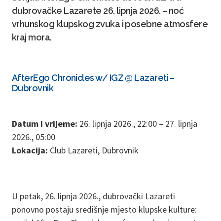
dubrovačke Lazarete 26. lipnja 2026. – noć
vrhunskog klupskog zvuka i posebne atmosfere
kraj mora.
AfterEgo Chronicles w/ IGZ @ Lazareti –
Dubrovnik
Datum i vrijeme:
26. lipnja 2026., 22:00 – 27. lipnja
2026., 05:00
Lokacija:
Club Lazareti, Dubrovnik
U petak, 26. lipnja 2026., dubrovački Lazareti
ponovno postaju središnje mjesto klupske kulture: