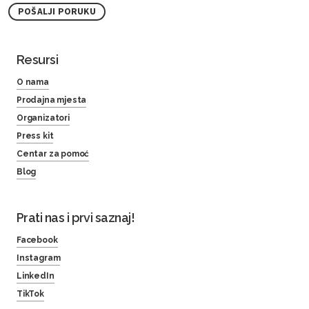
POŠALJI PORUKU
Resursi
O nama
Prodajna mjesta
Organizatori
Press kit
Centar za pomoć
Blog
Prati nas i prvi saznaj!
Facebook
Instagram
LinkedIn
TikTok