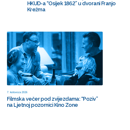
HKUD-a “Osijek 1862” u dvorani Franjo
Krežma
7. kolovoza 2026
Filmska večer pod zvijezdama: “Poziv”
na Ljetnoj pozornici Kino Zone