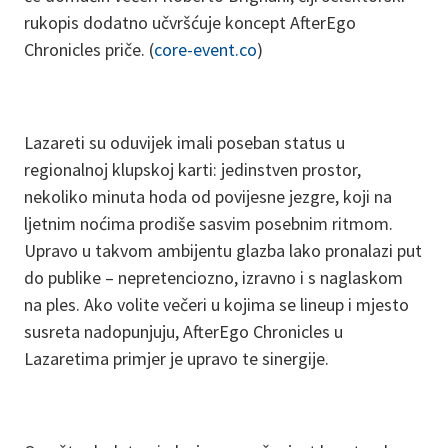
rukopis dodatno učvršćuje koncept AfterEgo
Chronicles priče. (
core-event.co
)
Lazareti su oduvijek imali poseban status u
regionalnoj klupskoj karti: jedinstven prostor,
nekoliko minuta hoda od povijesne jezgre, koji na
ljetnim noćima prodiše sasvim posebnim ritmom.
Upravo u takvom ambijentu glazba lako pronalazi put
do publike – nepretenciozno, izravno i s naglaskom
na ples. Ako volite večeri u kojima se lineup i mjesto
susreta nadopunjuju, AfterEgo Chronicles u
Lazaretima primjer je upravo te sinergije.