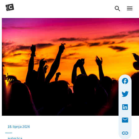
18. lipnja 2026
autor/ica