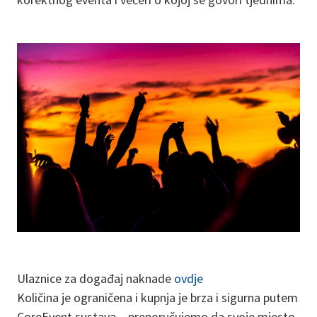
Ulaznice za događaj naknade
ovdje
Količina je ograničena i kupnja je brza i sigurna putem
CoreEvent sustava – preporučujemo da svoje mjesto